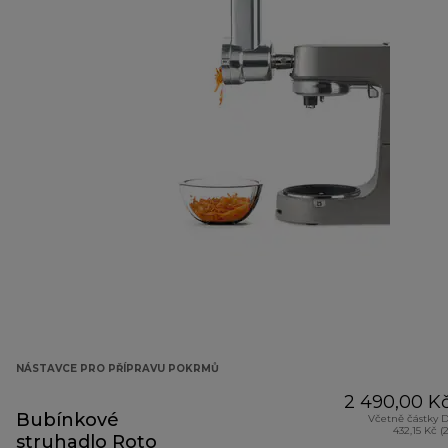
NÁSTAVCE PRO PŘÍPRAVU POKRMŮ
2 490,00 K
Bubínkové
Včetně částky 
432,15 Kč (
struhadlo Roto