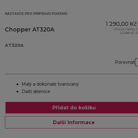
NÁSTAVCE PRO PŘÍPRAVU POKRMŮ
1 290,00 Kč
Chopper AT320A
Včetně částky 
223,88 Kč (
AT320A
Porovnat
Malý a dokonale tvarovaný
Další sklenice
Přidat do košíku
Další informace