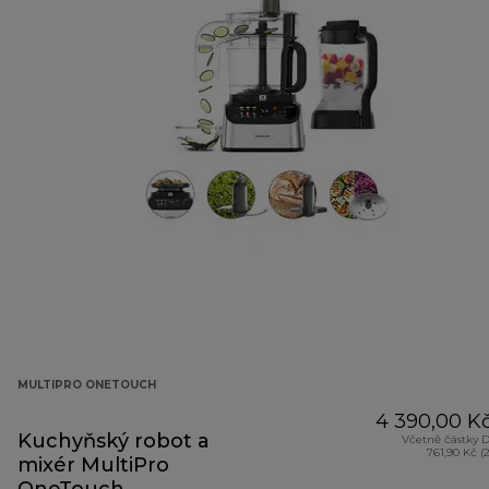
MULTIPRO ONETOUCH
4 390,00 K
Kuchyňský robot a
Včetně částky 
761,90 Kč (
mixér MultiPro