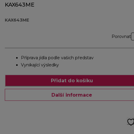
KAX643ME
KAX643ME
Porovnat
Příprava jídla podle vašich představ
Vynikající výsledky
Přidat do košíku
Další informace