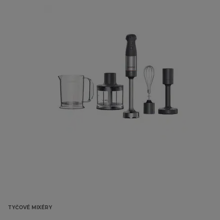
TYČOVÉ MIXÉRY