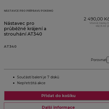
NÁSTAVCE PRO PŘÍPRAVU POKRMŮ
2 490,00 K
Nástavec pro
Včetně částky 
432,15 Kč (
průběžné krájení a
strouhání AT340
AT340
Porovnat
Součástí balení je 7 disků
Nepřetržitá akce
Přidat do košíku
Další informace