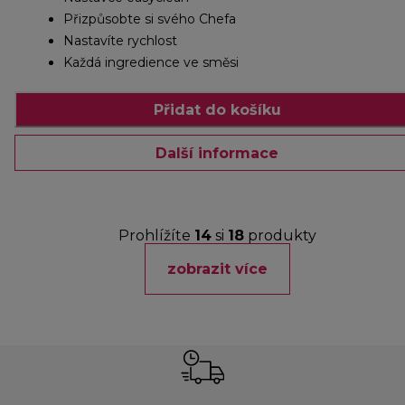
Přizpůsobte si svého Chefa
Nastavíte rychlost
Každá ingredience ve směsi
Přidat do košíku
Další informace
Prohlížíte
14
si
18
produkty
zobrazit více