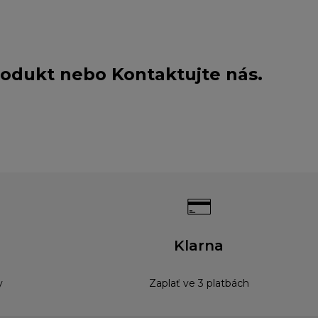
produkt nebo
Kontaktujte nás
.
Klarna
y
Zaplať ve 3 platbách