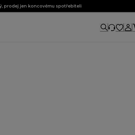
, prodej jen koncovému spotřebiteli