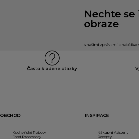
Nechte se 
obraze
s našimi zprávami a nabídkami
Často kladené otázky
V
OBCHOD
INSPIRACE
Kuchyňské Roboty
Nákupní Asistent
Food Processory
Recepty