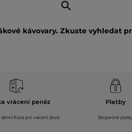
Pákové kávovary. Zkuste vyhledat 
a vrácení peněz
Platby
 denní lhůta pro vrácení zboží
Bezpečné platb