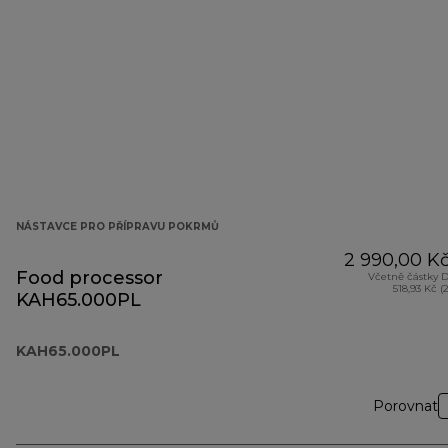
NÁSTAVCE PRO PŘÍPRAVU POKRMŮ
2 990,00 K
Food processor
Včetně částky 
518,93 Kč (
KAH65.000PL
KAH65.000PL
Porovnat