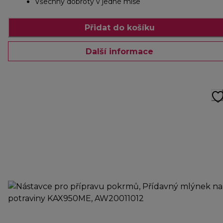
Všechny dobroty v jedné míse
Přidat do košíku
Další informace