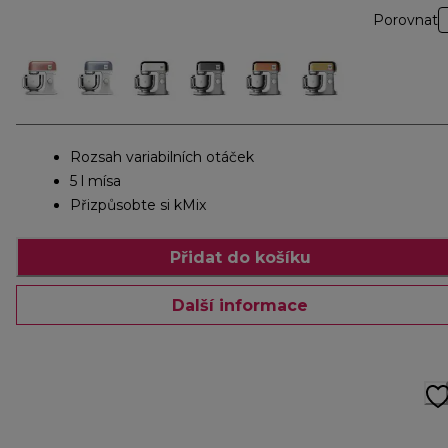
Porovnat
Rozsah variabilních otáček
5 l mísa
Přizpůsobte si kMix
Přidat do košíku
Další informace