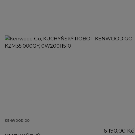
KENWOOD GO
6 190,00 Kč