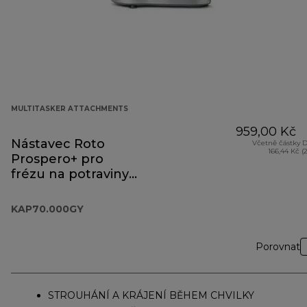
MULTITASKER ATTACHMENTS
959,00 Kč
Nástavec Roto
Včetně částky 
166,44 Kč (
Prospero+ pro
frézu na potraviny
KAP70.000GY
KAP70.000GY
Porovnat
STROUHÁNÍ A KRÁJENÍ BĚHEM CHVILKY