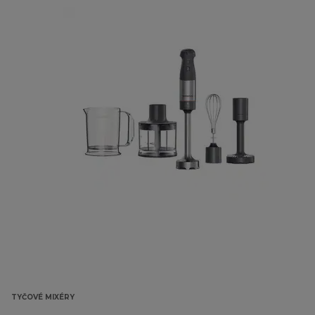
TYČOVÉ MIXÉRY