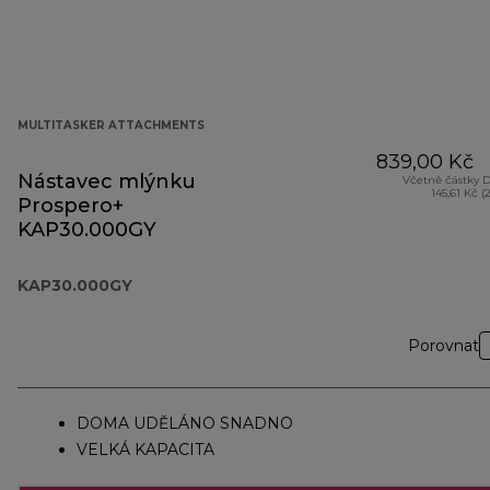
MULTITASKER ATTACHMENTS
839,00 Kč
Nástavec mlýnku
Včetně částky 
145,61 Kč (
Prospero+
KAP30.000GY
KAP30.000GY
Porovnat
DOMA UDĚLÁNO SNADNO
VELKÁ KAPACITA