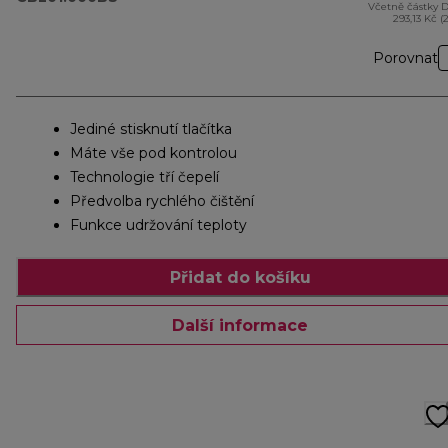
Včetně částky 
293,13 Kč (
Porovnat
Jediné stisknutí tlačítka
Máte vše pod kontrolou
Technologie tří čepelí
Předvolba rychlého čištění
Funkce udržování teploty
Přidat do košíku
Další informace