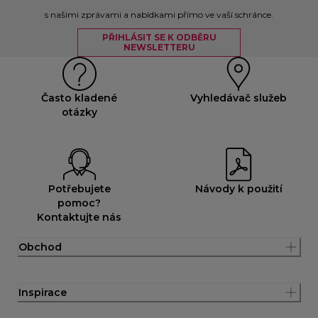
s našimi zprávami a nabídkami přímo ve vaší schránce.
PŘIHLÁSIT SE K ODBĚRU
NEWSLETTERU
Často kladené
Vyhledávač služeb
otázky
Potřebujete
Návody k použití
pomoc?
Kontaktujte nás
Obchod
Inspirace