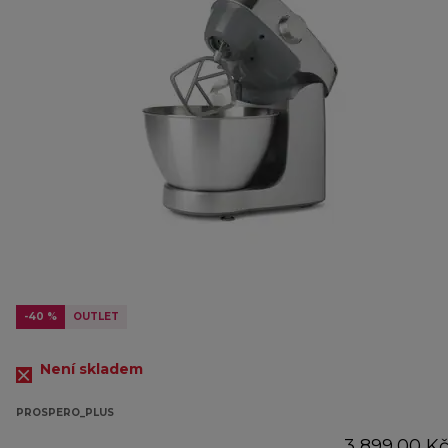
-40 %
OUTLET
Není skladem
PROSPERO_PLUS
3 899,00 K