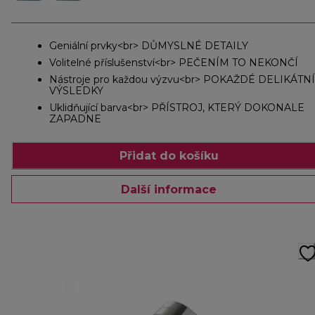
Geniální prvky<br> DŮMYSLNÉ DETAILY
Volitelné příslušenství<br> PEČENÍM TO NEKONČÍ
Nástroje pro každou výzvu<br> POKAŽDÉ DELIKÁTNÍ
VÝSLEDKY
Uklidňující barva<br> PŘÍSTROJ, KTERÝ DOKONALE
ZAPADNE
Přidat do košíku
Další informace