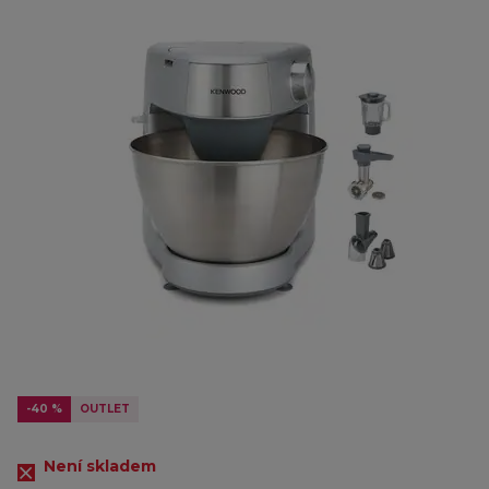
-40 %
OUTLET
Není skladem