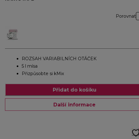
Porovnat
ROZSAH VARIABILNÍCH OTÁČEK
5 l mísa
Přizpůsobte si kMix
Přidat do košíku
Další informace