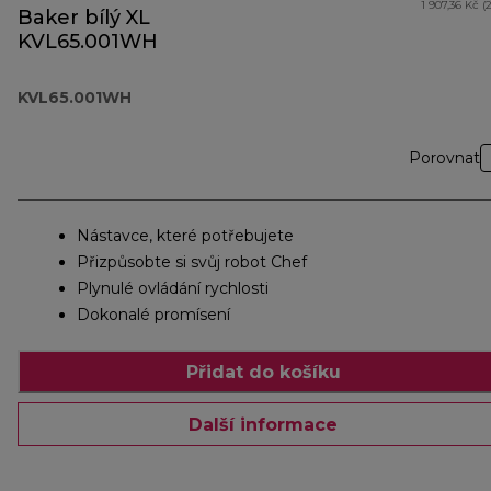
1 907,36 Kč (
Baker bílý XL
KVL65.001WH
KVL65.001WH
Porovnat
Nástavce, které potřebujete
Přizpůsobte si svůj robot Chef
Plynulé ovládání rychlosti
Dokonalé promísení
Přidat do košíku
Další informace