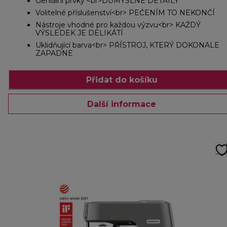
Geniální prvky <br>DŮMYSLNÉ DETAILY
Volitelné příslušenství<br> PEČENÍM TO NEKONČÍ
Nástroje vhodné pro každou výzvu<br> KAŽDÝ
VÝSLEDEK JE DELIKÁTÍ
Uklidňující barva<br> PŘÍSTROJ, KTERÝ DOKONALE
ZAPADNE
Přidat do košíku
Další informace