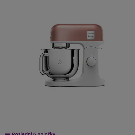
Poslední 6
položky