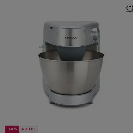
-40 %
OUTLET