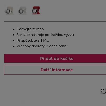
Udávejte tempo
Správné nástroje pro každou výzvu
Přizpůsobte si kMix
Všechny dobroty v jedné míse
Přidat do košíku
Další informace