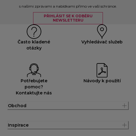
s našimi zprávami a nabídkami přímo ve vaší schránce.
PŘIHLÁSIT SE K ODBĚRU
NEWSLETTERU
Často kladené
Vyhledávač služeb
otázky
Potřebujete
Návody k použití
pomoc?
Kontaktujte nás
Obchod
Inspirace