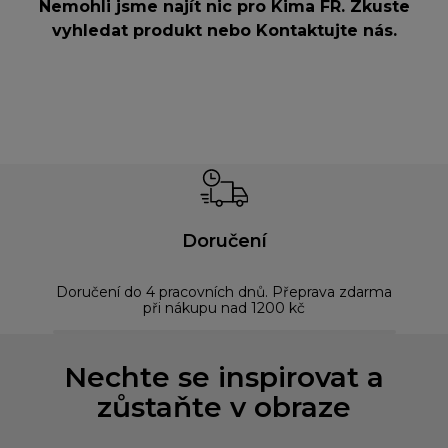
Nemohli jsme najít nic pro Kima FR. Zkuste
vyhledat produkt nebo
Kontaktujte nás
.
Doručení
Doručení do 4 pracovních dnů. Přeprava zdarma
Bez
při nákupu nad 1200 kč
Nechte se inspirovat a
zůstaňte v obraze