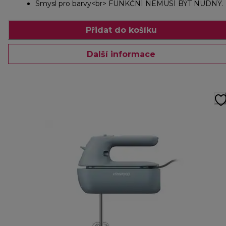
Smysl pro barvy<br> FUNKČNÍ NEMUSÍ BÝT NUDNÝ.
Přidat do košíku
Další informace