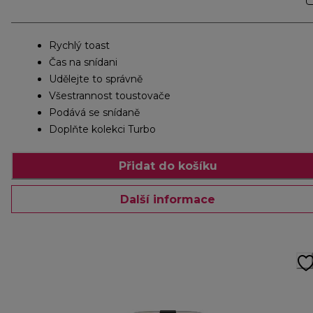
Rychlý toast
Čas na snídani
Udělejte to správně
Všestrannost toustovače
Podává se snídaně
Doplňte kolekci Turbo
Přidat do košíku
Další informace