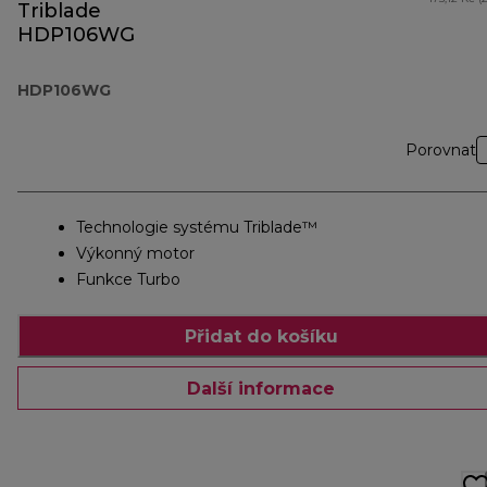
Triblade
HDP106WG
HDP106WG
Porovnat
Technologie systému Triblade™
Výkonný motor
Funkce Turbo
Přidat do košíku
Další informace