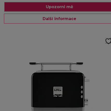
Upozorni mě
Další informace