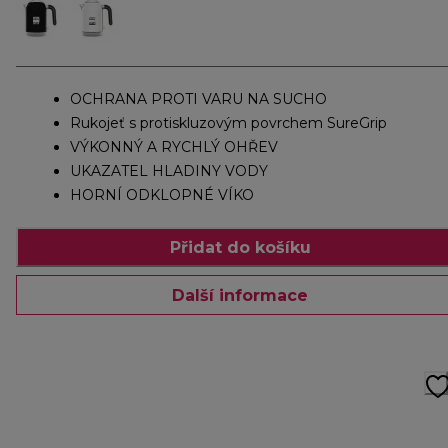
OCHRANA PROTI VARU NA SUCHO
Rukojeť s protiskluzovým povrchem SureGrip
VÝKONNÝ A RYCHLÝ OHŘEV
UKAZATEL HLADINY VODY
HORNÍ ODKLOPNÉ VÍKO
Přidat do košíku
Další informace