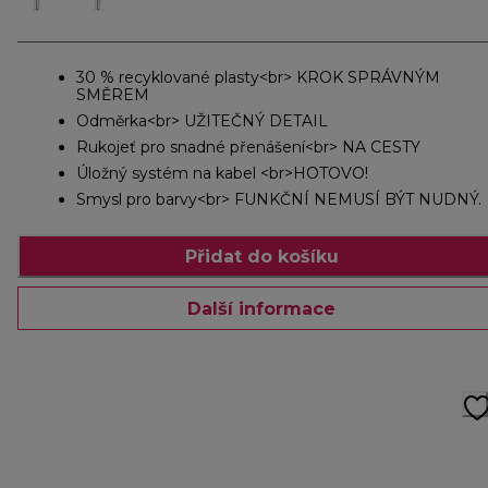
30 % recyklované plasty<br> KROK SPRÁVNÝM
SMĚREM
Odměrka<br> UŽITEČNÝ DETAIL
Rukojeť pro snadné přenášení<br> NA CESTY
Úložný systém na kabel <br>HOTOVO!
Smysl pro barvy<br> FUNKČNÍ NEMUSÍ BÝT NUDNÝ.
Přidat do košíku
Další informace