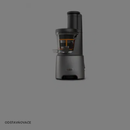
ODŠŤAVŇOVAČE