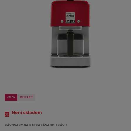
-21 %
OUTLET
Není skladem
KÁVOVARY NA PŘEKAPÁVANOU KÁVU