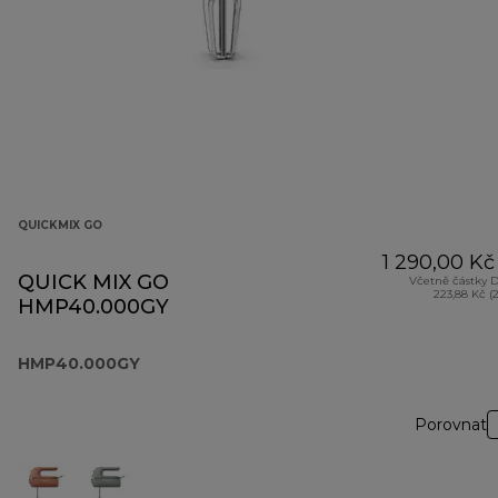
QUICKMIX GO
1 290,00 Kč
QUICK MIX GO
Včetně částky 
223,88 Kč (
HMP40.000GY
HMP40.000GY
Porovnat