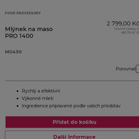
FOOD PROCESSORY
2 799,00 K
Mlýnek na maso
Včetně částky 
485,78 Kč (
PRO 1400
MG450
Porovnat
Rychlý a efektivní
Výkonné mletí
Ingredience připravené podle vašich představ
Přidat do košíku
Další informace