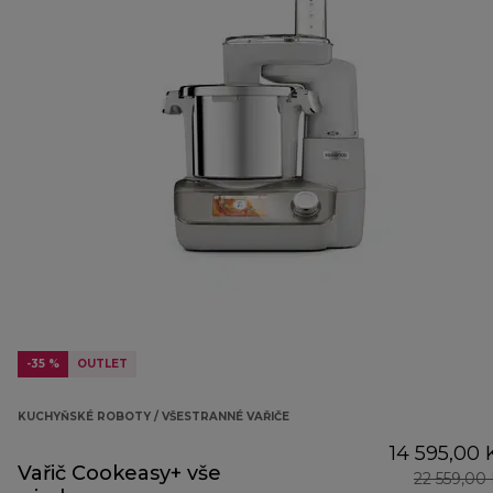
-35 %
OUTLET
KUCHYŇSKÉ ROBOTY / VŠESTRANNÉ VAŘIČE
14 595,00 
Vařič Cookeasy+ vše
22 559,00