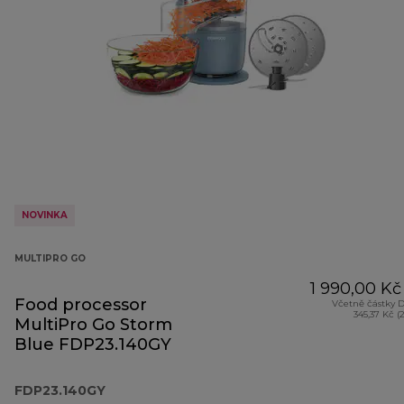
NOVINKA
MULTIPRO GO
1 990,00 Kč
Food processor
Včetně částky 
345,37 Kč (
MultiPro Go Storm
Blue FDP23.140GY
FDP23.140GY