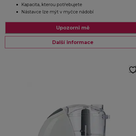
Kapacita, kterou potřebujete
Nástavce lze mýt v myčce nádobí
Upozorni mě
Další informace