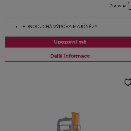
Porovnat
JEDNODUCHÁ VÝROBA MAJONÉZY
Upozorni mě
Další informace