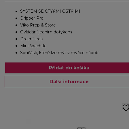
SYSTÉM SE ČTYŘMI OSTŘÍMI
Dripper Pro
Víko Prep & Store
Ovládání jedním dotykem
Drcení ledu
Mini špachtle
Součásti, které lze mýt v myčce nádobí:
Přidat do košíku
Další informace