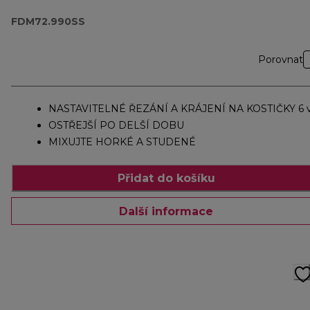
FDM72.990SS
Porovnat
NASTAVITELNÉ ŘEZÁNÍ A KRÁJENÍ NA KOSTIČKY 6 v
OSTŘEJŠÍ PO DELŠÍ DOBU
MIXUJTE HORKÉ A STUDENÉ
Přidat do košíku
Další informace