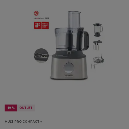
-19 %
OUTLET
MULTIPRO COMPACT +