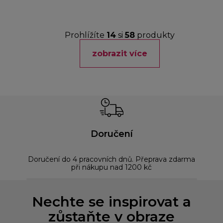
Prohlížíte
14
si
58
produkty
zobrazit více
Doručení
Doručení do 4 pracovních dnů. Přeprava zdarma
Bez
při nákupu nad 1200 kč
Nechte se inspirovat a
zůstaňte v obraze