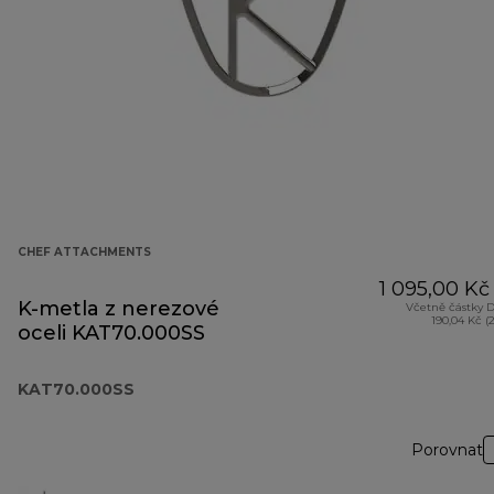
CHEF ATTACHMENTS
1 095,00 Kč
K-metla z nerezové
Včetně částky 
190,04 Kč (
oceli KAT70.000SS
KAT70.000SS
Porovnat