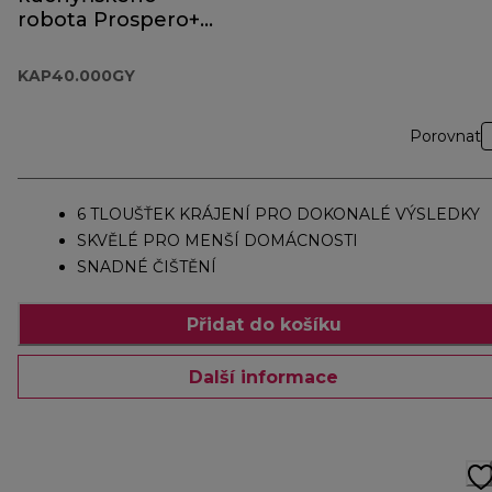
robota Prospero+
KAP40.000GY
KAP40.000GY
Porovnat
6 TLOUŠŤEK KRÁJENÍ PRO DOKONALÉ VÝSLEDKY
SKVĚLÉ PRO MENŠÍ DOMÁCNOSTI
SNADNÉ ČIŠTĚNÍ
Přidat do košíku
Další informace