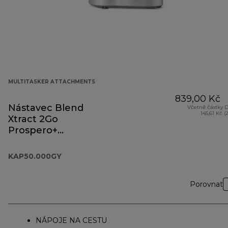
MULTITASKER ATTACHMENTS
839,00 Kč
Nástavec Blend
Včetně částky 
145,61 Kč (
Xtract 2Go
Prospero+
KAP50.000GY
KAP50.000GY
Porovnat
NÁPOJE NA CESTU