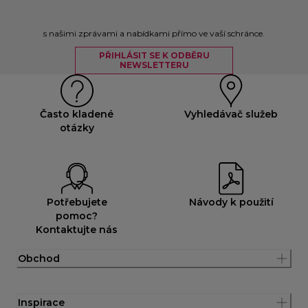
s našimi zprávami a nabídkami přímo ve vaší schránce.
PŘIHLÁSIT SE K ODBĚRU
NEWSLETTERU
Často kladené
Vyhledávač služeb
otázky
Potřebujete
Návody k použití
pomoc?
Kontaktujte nás
Obchod
Inspirace