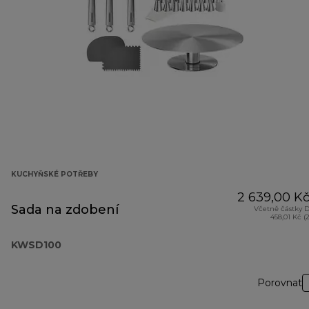
KUCHYŇSKÉ POTŘEBY
2 639,00 K
Sada na zdobení
Včetně částky 
458,01 Kč (
KWSD100
Porovnat