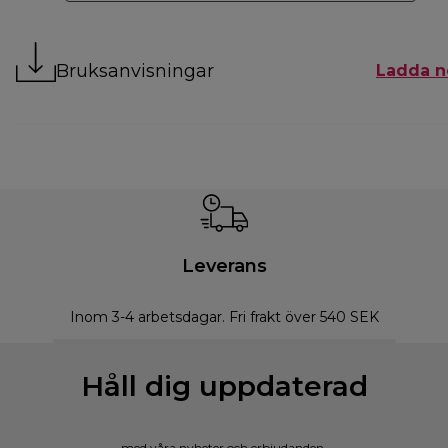
Bruksanvisningar
Ladda n
Leverans
Inom 3-4 arbetsdagar. Fri frakt över 540 SEK
Håll dig uppdaterad
med våra nyheter och erbjudanden.