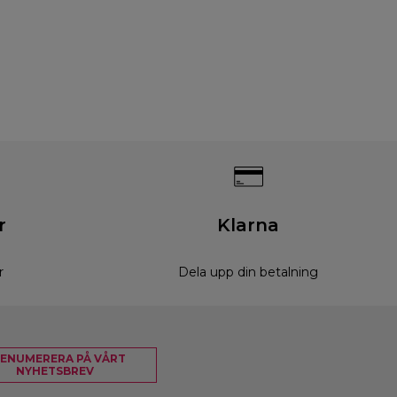
r
Klarna
r
Dela upp din betalning
ENUMERERA PÅ VÅRT
NYHETSBREV