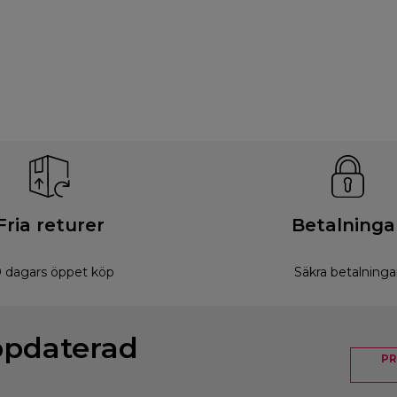
Fria returer
Betalninga
 dagars öppet köp
Säkra betalninga
ppdaterad
PR