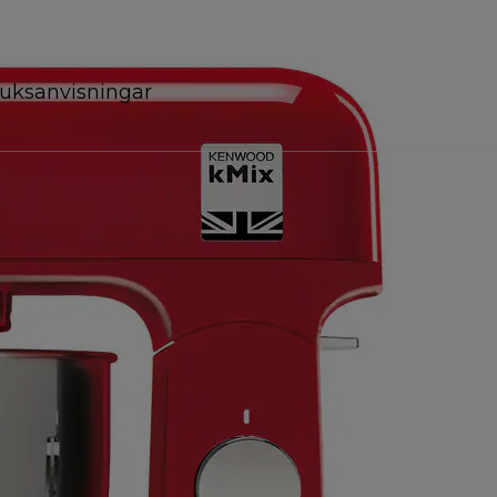
uksanvisningar