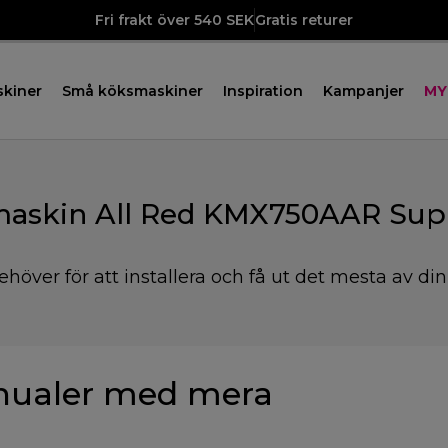
Fri frakt över 540 SEK
Gratis returer
skiner
Små köksmaskiner
Inspiration
Kampanjer
MY
askin All Red KMX750AAR Sup
ehöver för att installera och få ut det mesta av di
ualer med mera