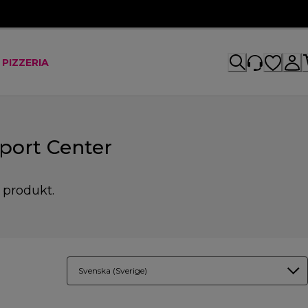
 PIZZERIA
port Center
n produkt.
Svenska (Sverige)