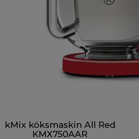
kMix köksmaskin All Red
KMX750AAR