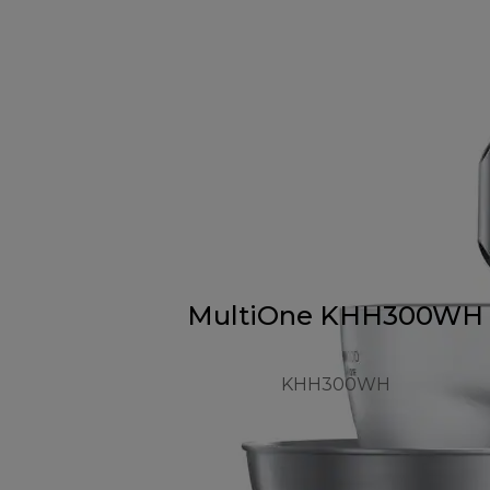
MultiOne KHH300WH
KHH300WH