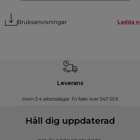
Bruksanvisningar
Ladda n
Leverans
Inom 3-4 arbetsdagar. Fri frakt över 540 SEK
Håll dig uppdaterad
med våra nyheter och erbjudanden.