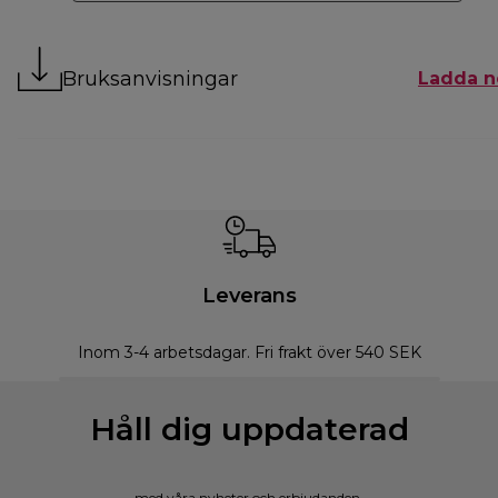
Bruksanvisningar
Ladda n
Leverans
Inom 3-4 arbetsdagar. Fri frakt över 540 SEK
Håll dig uppdaterad
med våra nyheter och erbjudanden.