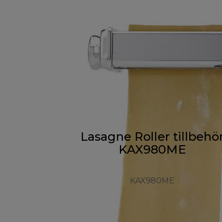
Lasagne Roller tillbehö
KAX980ME
KAX980ME