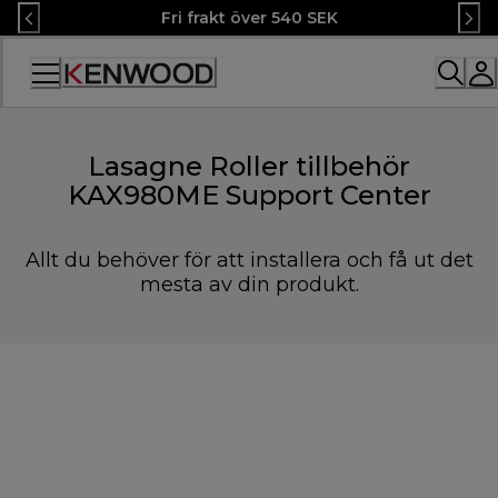
Skip
Fri frakt över 540 SEK
to
Content
Accessibility
Statement
Lasagne Roller tillbehör
KAX980ME Support Center
Allt du behöver för att installera och få ut det
mesta av din produkt.