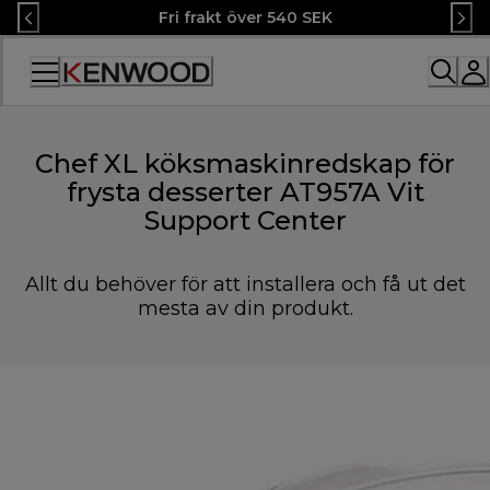
Skip
Fri frakt över 540 SEK
to
Content
Accessibility
Statement
Chef XL köksmaskinredskap för
frysta desserter AT957A Vit
Support Center
Allt du behöver för att installera och få ut det
mesta av din produkt.