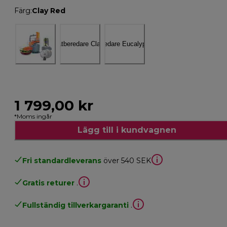
Färg
:
Clay Red
1 799,00 kr
*Moms ingår
Lägg till i kundvagnen
Fri standardleverans
över 540 SEK
Gratis returer
.
Fullständig tillverkargaranti
.