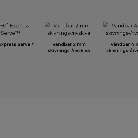
Express Serve™
Vändbar 2 mm
Vändbar 4
skivnings-/rivskiva
skivnings-/riv