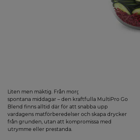
Liten men mäktig. Från morgonsmoothies till
spontana middagar – den kraftfulla MultiPro Go
Blend finns alltid där för att snabba upp
vardagens matförberedelser och skapa drycker
från grunden, utan att kompromissa med
utrymme eller prestanda.