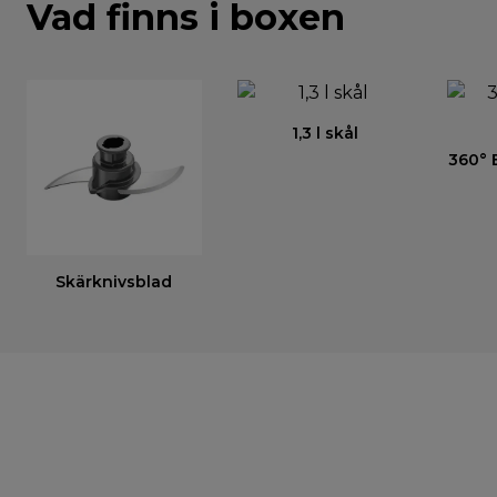
Vad finns i boxen
1,3 l skål
360° 
Skärknivsblad