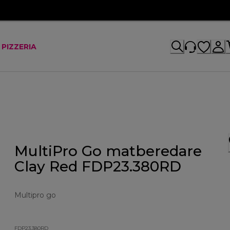
 PIZZERIA
MultiPro Go matberedare
Clay Red FDP23.380RD
Multipro go
FDP23.380RD