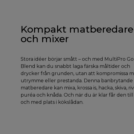
Kompakt matberedare
och mixer
Stora idéer börjar smått – och med MultiPro Go
Blend kan du snabbt laga färska måltider och
drycker från grunden, utan att kompromissa 
utrymme eller prestanda. Denna banbrytande
matberedare kan mixa, krossa is, hacka, skiva, riv
puréa och knåda. Och när du är klar får den till
och med plats i kökslådan.