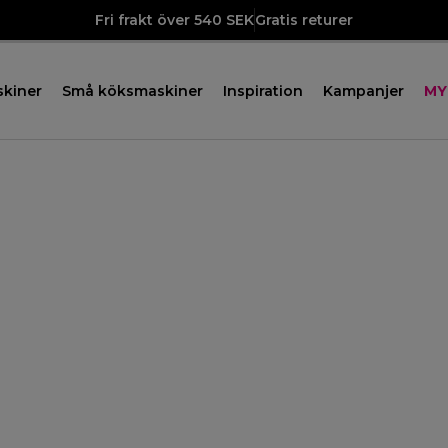
Fri frakt över 540 SEK
Gratis returer
skiner
Små köksmaskiner
Inspiration
Kampanjer
MY