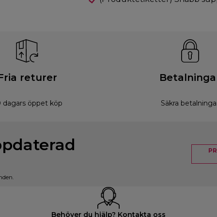
Fria returer
Betalninga
 dagars öppet köp
Säkra betalninga
ppdaterad
PR
nden.
Behöver du hjälp? Kontakta oss