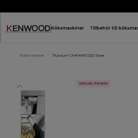
Skip
to
Content
Köksmaskiner
Tillbehör till köksma
Accessibility
Statement
Köksmaskiner
Titanium Chef KMC053 Silver
SPECIAL PROMO