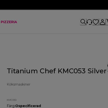
 PIZZERIA
Titanium Chef KMC053 Silver
Köksmaskiner
KMC053
Färg
:
Ospecificerad