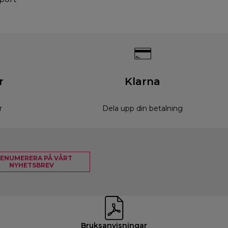
r
Klarna
r
Dela upp din betalning
ENUMERERA PÅ VÅRT
NYHETSBREV
Bruksanvisningar