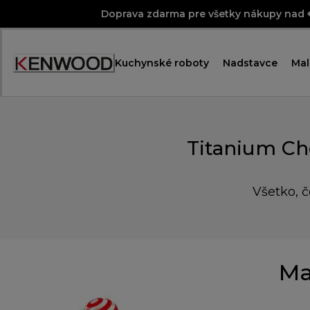
Skip
Doprava zdarma pre všetky nákupy nad
to
Content
Kuchynské roboty
Nadstavce
Mal
Titanium Ch
Všetko, č
Ma