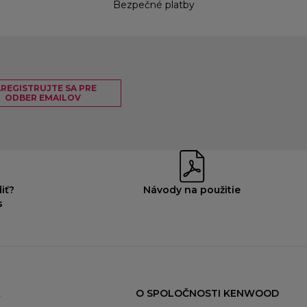
Bezpečné platby
REGISTRUJTE SA PRE
ODBER EMAILOV
iť?
Návody na použitie
s
O SPOLOČNOSTI KENWOOD