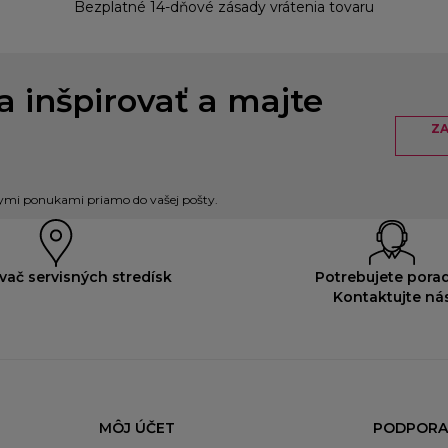
Bezplatné 14-dňové zásady vrátenia tovaru
a inšpirovať a majte
ZA
nymi ponukami priamo do vašej pošty.
vač servisných stredísk
Potrebujete porad
Kontaktujte ná
MÔJ ÚČET
PODPORA