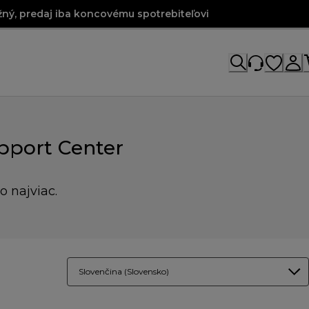
ný, predaj iba koncovému spotrebiteľovi
pport Center
o najviac.
Slovenčina (Slovensko)