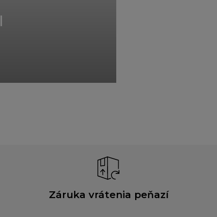
I
Záruka vrátenia peňazí