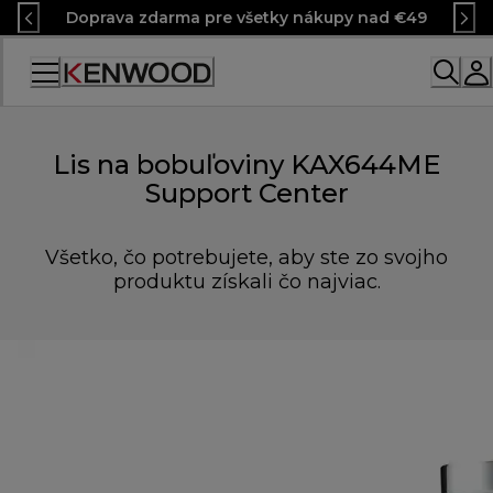
Skip
Doprava zdarma pre všetky nákupy nad €49
to
Content
Lis na bobuľoviny KAX644ME
Support Center
Všetko, čo potrebujete, aby ste zo svojho
produktu získali čo najviac.