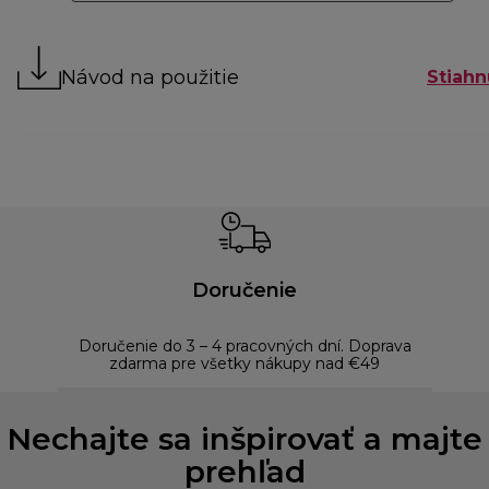
Návod na použitie
Stiahn
Doručenie
Doručenie do 3 – 4 pracovných dní. Doprava
Bezp
zdarma pre všetky nákupy nad €49
Nechajte sa inšpirovať a majte
prehľad