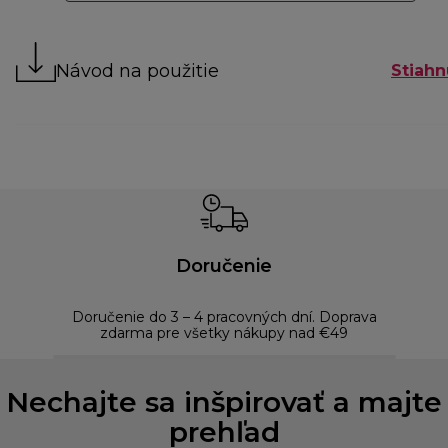
Návod na použitie
Stiahn
Doručenie
Doručenie do 3 – 4 pracovných dní. Doprava
Bezp
zdarma pre všetky nákupy nad €49
Nechajte sa inšpirovať a majte
prehľad