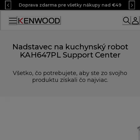
Skip
Doprava zdarma pre všetky nákupy nad €49
to
Content
Nadstavec na kuchynský robot
KAH647PL Support Center
Všetko, čo potrebujete, aby ste zo svojho
produktu získali čo najviac.