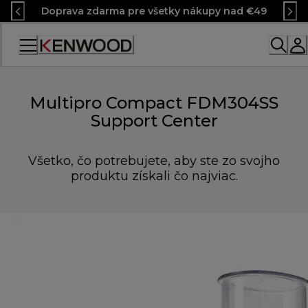
Skip
Doprava zdarma pre všetky nákupy nad €49
to
Content
Multipro Compact FDM304SS
Support Center
Všetko, čo potrebujete, aby ste zo svojho
produktu získali čo najviac.