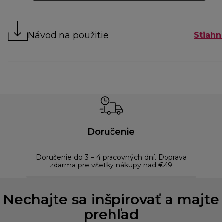
Návod na použitie
Stiahn
Doručenie
Doručenie do 3 – 4 pracovných dní. Doprava
Bezp
zdarma pre všetky nákupy nad €49
Nechajte sa inšpirovať a majte
prehľad