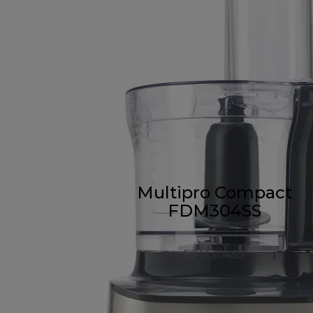
Multipro Compact
FDM304SS
FDM304SS