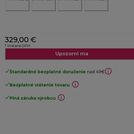
329,00 €
* Vrátane DPH
Upozorni ma
Štandardné bezplatné doručenie
nad 49€
Bezplatné vrátenie tovaru
.
Plná záruka výrobcu
.