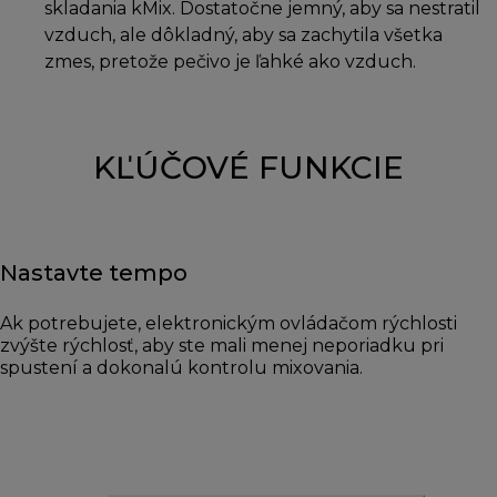
skladania kMix. Dostatočne jemný, aby sa nestratil
vzduch, ale dôkladný, aby sa zachytila všetka
zmes, pretože pečivo je ľahké ako vzduch.
KĽÚČOVÉ FUNKCIE
Nastavte tempo
Ak potrebujete, elektronickým ovládačom rýchlosti
zvýšte rýchlosť, aby ste mali menej neporiadku pri
spustení a dokonalú kontrolu mixovania.