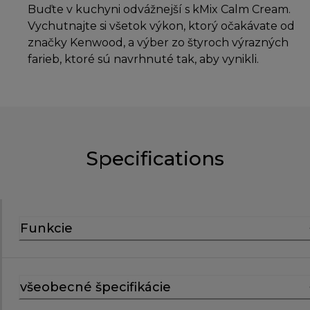
Buďte v kuchyni odvážnejší s kMix Calm Cream.
Vychutnajte si všetok výkon, ktorý očakávate od
značky Kenwood, a výber zo štyroch výrazných
farieb, ktoré sú navrhnuté tak, aby vynikli.
Specifications
Funkcie
všeobecné špecifikácie