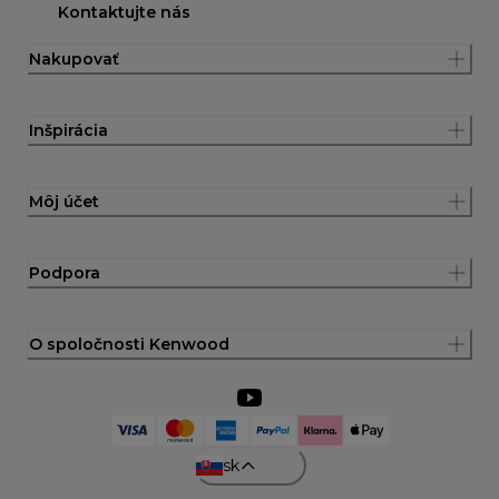
Kontaktujte nás
Nakupovať
Inšpirácia
Môj účet
Podpora
O spoločnosti Kenwood
sk