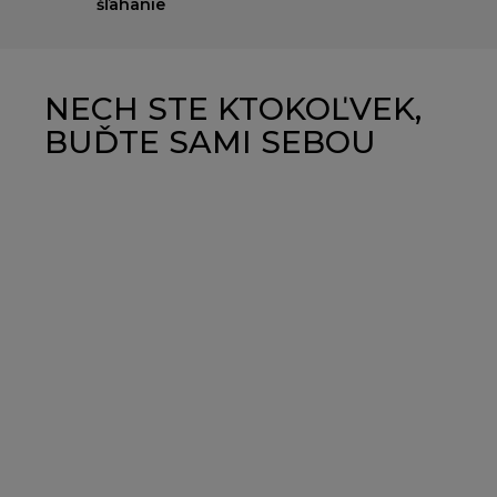
šľahanie
NECH STE KTOKOĽVEK,
BUĎTE SAMI SEBOU