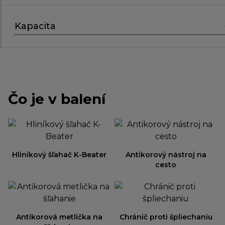
Kapacita
Čo je v balení
Hliníkový šľahač K-Beater
Antikorový nástroj na
cesto
Antikorová metlička na
Chránič proti špliechaniu