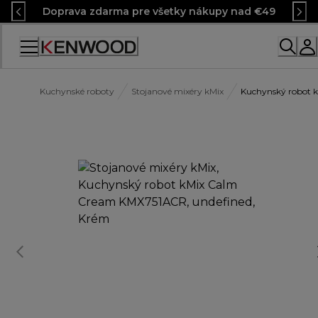
Skip
Doprava zdarma pre všetky nákupy nad €49
to
Content
Kuchynské roboty
Stojanové mixéry kMix
Kuchynský robot