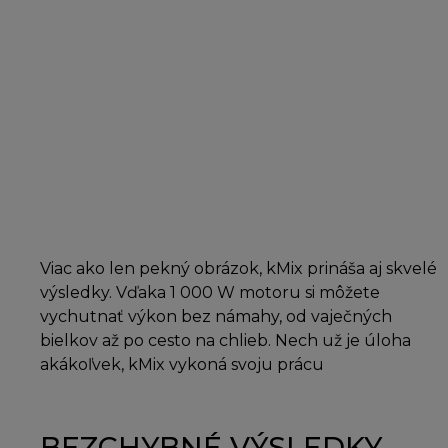
Viac ako len pekný obrázok, kMix prináša aj skvelé
výsledky. Vďaka 1 000 W motoru si môžete
vychutnať výkon bez námahy, od vaječných
bielkov až po cesto na chlieb. Nech už je úloha
akákoľvek, kMix vykoná svoju prácu
BEZCHYBNÉ VÝSLEDKY