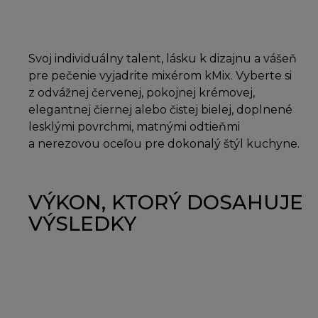
Svoj individuálny talent, lásku k dizajnu a vášeň
pre pečenie vyjadrite mixérom kMix. Vyberte si
z odvážnej červenej, pokojnej krémovej,
elegantnej čiernej alebo čistej bielej, doplnené
lesklými povrchmi, matnými odtieňmi
a nerezovou oceľou pre dokonalý štýl kuchyne.
VÝKON, KTORÝ DOSAHUJE
VÝSLEDKY