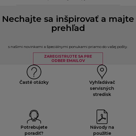
Nechajte sa inšpirovať a majte
prehľad
s našimi novinkami a špeciálnymi ponukami priamo do vašej pošty.
ZAREGISTRUJTE SA PRE
ODBER EMAILOV
Časté otázky
Vyhľadávač
servisných
stredísk
Potrebujete
Návody na
poradiť?
použitie