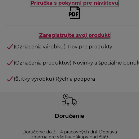
Príručka s pokynmi pre návštevu
Zaregistrujte svoj produkt
(Označenia výrobku) Tipy pre produkty
(Označenia produktov) Novinky a špeciálne ponu
(Štítky výrobku) Rýchla podpora
Doručenie
Doručenie do 3 – 4 pracovných dní. Doprava
Bezp
zdarma pre všetky nákupy nad €49