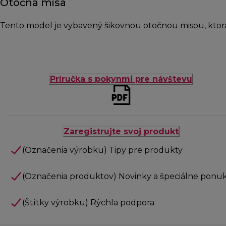
Otočná misa
Tento model je vybavený šikovnou otočnou misou, ktor
Príručka s pokynmi pre návštevu
Zaregistrujte svoj produkt
(Označenia výrobku) Tipy pre produkty
(Označenia produktov) Novinky a špeciálne ponu
(Štítky výrobku) Rýchla podpora