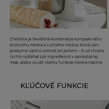
Chefette je flexibilná kombinácia kompaktného
stolového mixéra a ručného mixéra, ktorá vám
poskytne úplnú voľnosť pri pečení – či už chcete
rýchlo vyšľahať pár ingrediencií v samostatnej
mise, alebo využiť všetky funkcie mixéra naplno.
KĽÚČOVÉ FUNKCIE