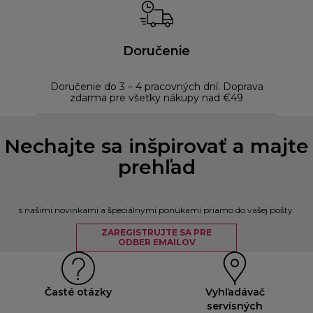
Doručenie
Doručenie do 3 – 4 pracovných dní. Doprava
Bezp
zdarma pre všetky nákupy nad €49
Nechajte sa inšpirovať a majte
prehľad
s našimi novinkami a špeciálnymi ponukami priamo do vašej pošty.
ZAREGISTRUJTE SA PRE
ODBER EMAILOV
Časté otázky
Vyhľadávač
servisných