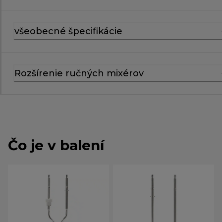
všeobecné špecifikácie
Rozšírenie ručných mixérov
Čo je v balení