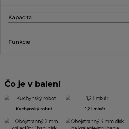
Kapacita
Funkcie
Čo je v balení
Kuchynský robot
1,2 l mixér