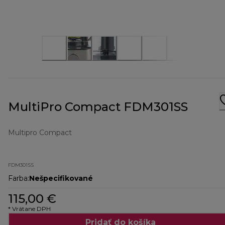
MultiPro Compact FDM301SS
Multipro Compact
FDM301SS
Farba
:
Nešpecifikované
115,00 €
* Vrátane DPH
Pridať do košíka