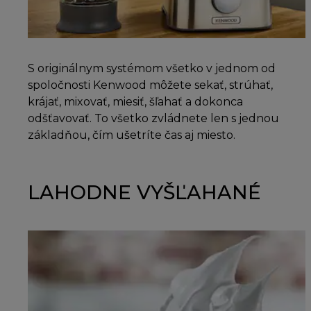
S originálnym systémom všetko v jednom od
spoločnosti Kenwood môžete sekať, strúhať,
krájať, mixovať, miesiť, šľahať a dokonca
odšťavovať. To všetko zvládnete len s jednou
základňou, čím ušetríte čas aj miesto.
LAHODNE VYŠĽAHANÉ