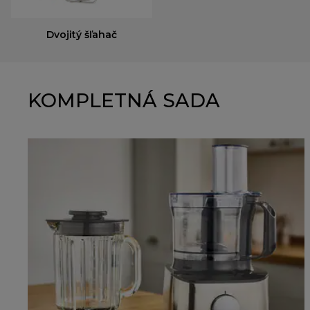
Dvojitý šľahač
KOMPLETNÁ SADA