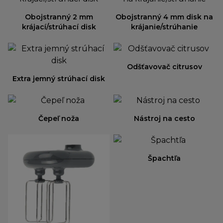
Obojstranný 2 mm
Obojstranný 4 mm disk na
krájací/strúhací disk
krájanie/strúhanie
Odšťavovač citrusov
Extra jemný strúhací disk
Čepeľ noža
Nástroj na cesto
Špachtľa