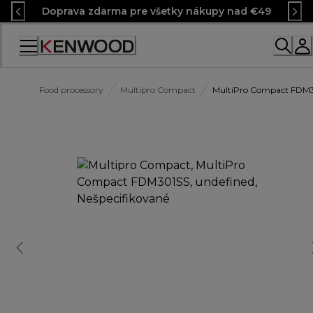
Skip
Doprava zdarma pre všetky nákupy nad €49
to
Content
Food processory
Multipro Compact
MultiPro Compact FDM