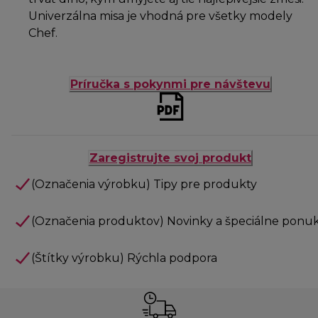
Univerzálna misa je vhodná pre všetky modely
Chef.
Príručka s pokynmi pre návštevu
Zaregistrujte svoj produkt
(Označenia výrobku) Tipy pre produkty
(Označenia produktov) Novinky a špeciálne ponu
(Štítky výrobku) Rýchla podpora