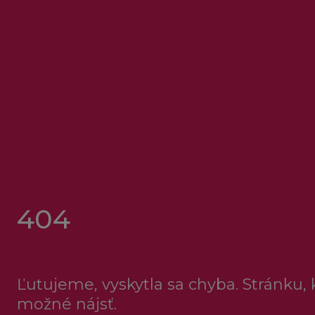
404
Ľutujeme, vyskytla sa chyba. Stránku, k
možné nájsť.