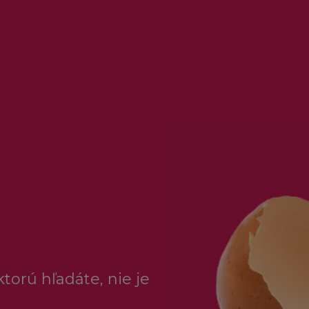
torú hľadáte, nie je