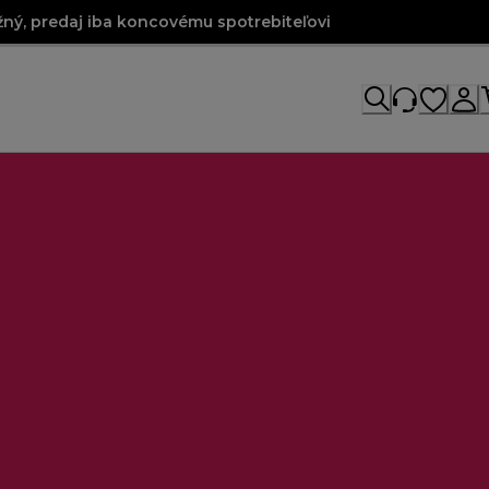
ný, predaj iba koncovému spotrebiteľovi