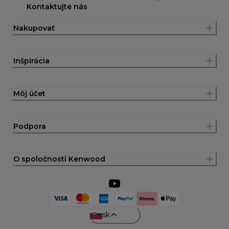
Kontaktujte nás
Nakupovať
Inšpirácia
Môj účet
Podpora
O spoločnosti Kenwood
sk