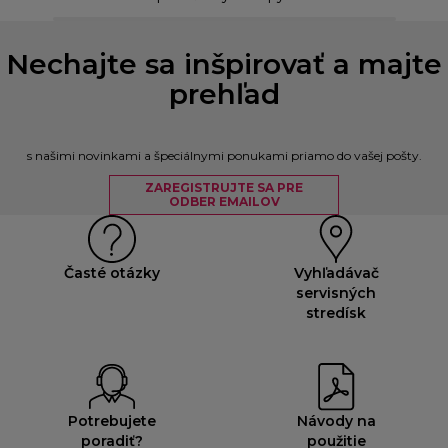
Nechajte sa inšpirovať a majte
prehľad
s našimi novinkami a špeciálnymi ponukami priamo do vašej pošty.
ZAREGISTRUJTE SA PRE
ODBER EMAILOV
Časté otázky
Vyhľadávač
servisných
stredísk
Potrebujete
Návody na
poradiť?
použitie