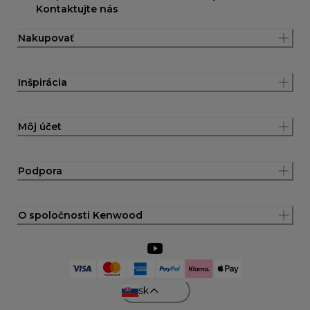
Kontaktujte nás
Nakupovať
Inšpirácia
Môj účet
Podpora
O spoločnosti Kenwood
sk