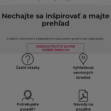
Nechajte sa inšpirovať a majte
prehľad
s našimi novinkami a špeciálnymi ponukami priamo do vašej pošty.
ZAREGISTRUJTE SA PRE
ODBER EMAILOV
Časté otázky
Vyhľadávač
servisných
stredísk
Potrebujete
Návody na
poradiť?
použitie