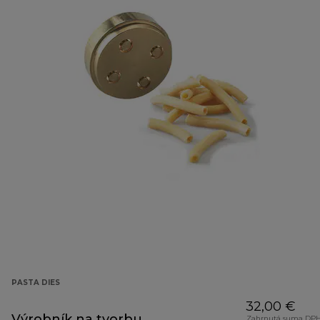
PASTA DIES
32,00 €
Výrobník na tvorbu
Zahrnutá suma DPH