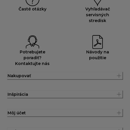
Časté otázky
Vyhľadávač
servisných
stredísk
Potrebujete
Návody na
poradiť?
použitie
Kontaktujte nás
Nakupovať
Inšpirácia
Môj účet