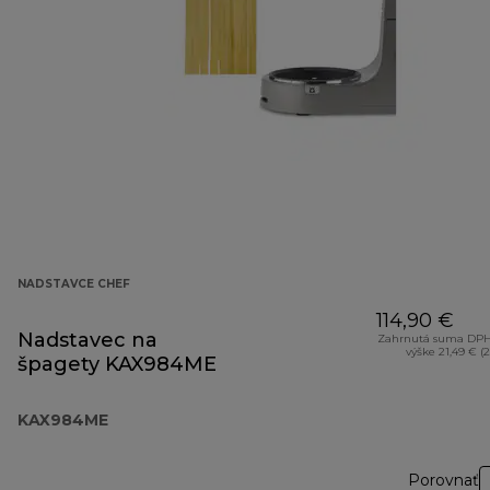
NADSTAVCE CHEF
114,90 €
Nadstavec na
Zahrnutá suma DPH
výške 21,49 € (
špagety KAX984ME
KAX984ME
Porovnať