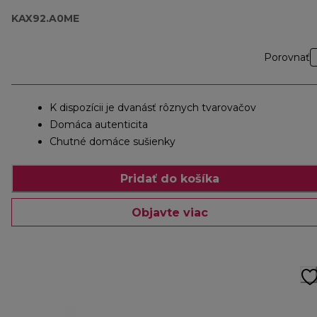
KAX92.A0ME
Porovnať
K dispozícii je dvanásť rôznych tvarovačov
Domáca autenticita
Chutné domáce sušienky
Pridať do košíka
Objavte viac