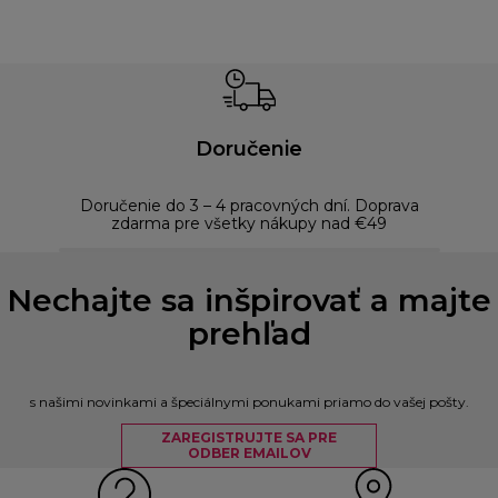
Doručenie
Doručenie do 3 – 4 pracovných dní. Doprava
Bezp
zdarma pre všetky nákupy nad €49
Nechajte sa inšpirovať a majte
prehľad
s našimi novinkami a špeciálnymi ponukami priamo do vašej pošty.
ZAREGISTRUJTE SA PRE
ODBER EMAILOV