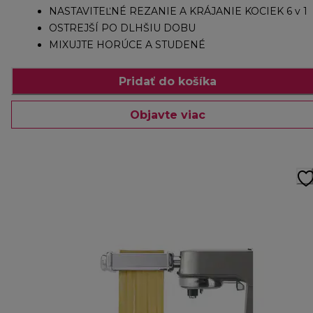
NASTAVITEĽNÉ REZANIE A KRÁJANIE KOCIEK 6 v 1
OSTREJŠÍ PO DLHŠIU DOBU
MIXUJTE HORÚCE A STUDENÉ
Pridať do košíka
Objavte viac