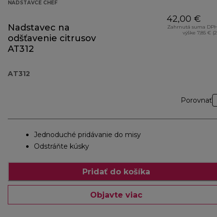
NADSTAVCE CHEF
42,00 €
Nadstavec na
Zahrnutá suma DPH
výške 7,85 € (
odšťavenie citrusov
AT312
AT312
Porovnať
Jednoduché pridávanie do misy
Odstráňte kúsky
Pridať do košíka
Objavte viac