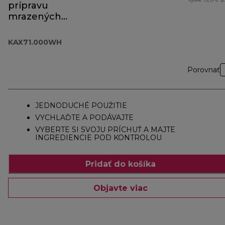
prípravu
mrazených
dezertov
KAX71.000WH
KAX71.000WH
Porovnať
JEDNODUCHÉ POUŽITIE
VYCHLAĎTE A PODÁVAJTE
VYBERTE SI SVOJU PRÍCHUŤ A MAJTE
INGREDIENCIE POD KONTROLOU
Pridať do košíka
Objavte viac