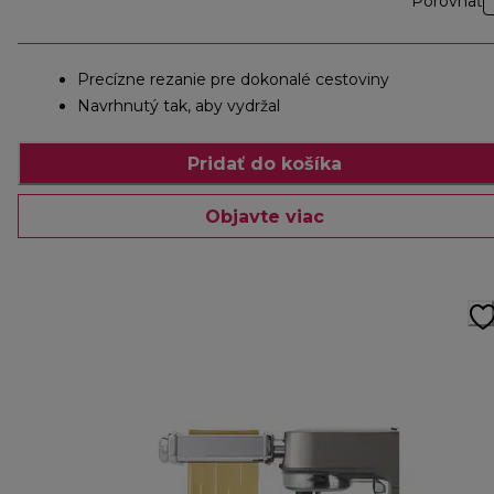
Porovnať
Precízne rezanie pre dokonalé cestoviny
Navrhnutý tak, aby vydržal
Pridať do košíka
Objavte viac