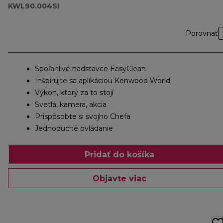
KWL90.004SI
Porovnať
Spoľahlivé nadstavce EasyClean
Inšpirujte sa aplikáciou Kenwood World
Výkon, ktorý za to stojí
Svetlá, kamera, akcia
Prispôsobte si svojho Chefa
Jednoduché ovládanie
Pridať do košíka
Objavte viac