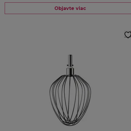
Objavte viac