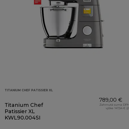
TITANIUM CHEF PATISSIER XL
789,00 €
Titanium Chef
Zahrnutá suma DPH
výške 147,54 € (
Patissier XL
KWL90.004SI