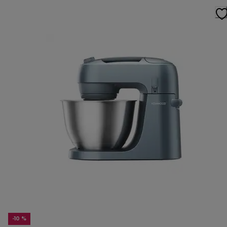
-10 %