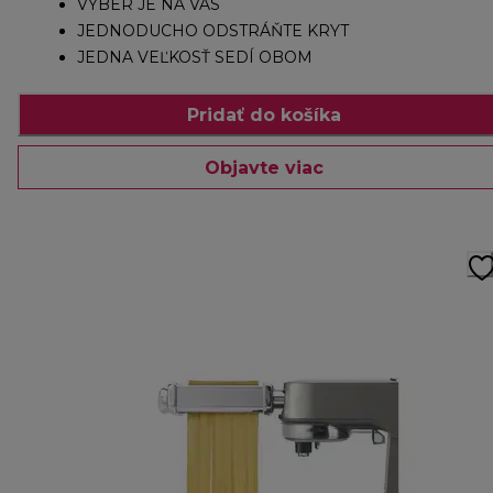
VÝBER JE NA VÁS
JEDNODUCHO ODSTRÁŇTE KRYT
JEDNA VEĽKOSŤ SEDÍ OBOM
Pridať do košíka
Objavte viac