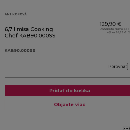
ANTIKOROVÁ
129,90 €
6,7 l misa Cooking
Zahrnutá suma DPH
výške 24,29 € (
Chef KAB90.000SS
KAB90.000SS
Porovnať
Pridať do košíka
Objavte viac