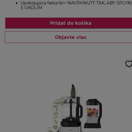
Upokojujúca farba<br> NAVRHNUTÝ TAK, ABY SPLYN
S OKOLÍM
Pridať do košíka
Objavte viac