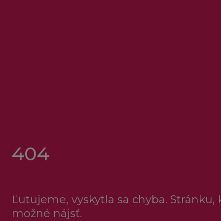
404
Ľutujeme, vyskytla sa chyba. Stránku, k
možné nájsť.