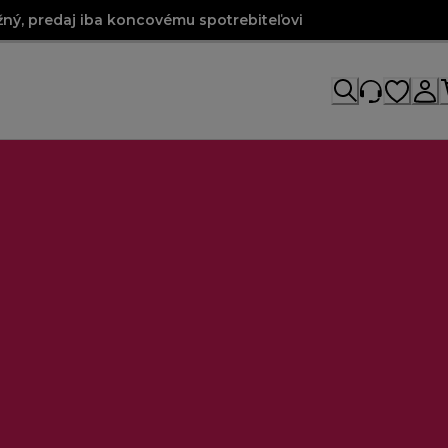
ný, predaj iba koncovému spotrebiteľovi