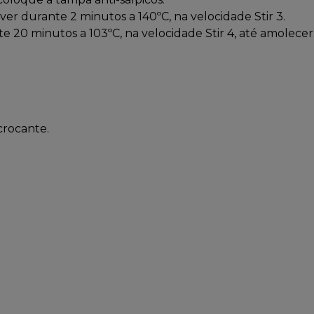
er durante 2 minutos a 140ºC, na velocidade Stir 3.
e 20 minutos a 103ºC, na velocidade Stir 4, até amolecer
crocante.