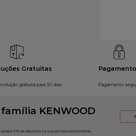
uções Gratuitas
Pagamento
evolução gratuita para 30 dias
Pagamento segu
à família KENWOOD
e receba 10% de desconto na sua primeira encomenda.