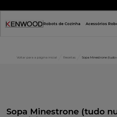
Skip
to
Content
Robots de Cozinha
Acessórios Rob
Voltar para a página inicial
Receitas
Sopa Minestrone (tudo
Sopa Minestrone (tudo 