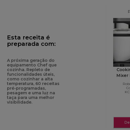
Esta receita é
preparada com:
A próxima geração do
equipamento Chef que
cozinha. Repleto de
Cooki
funcionalidades úteis,
Mixer
como cozinhar a alta
temperatura, 60 receitas
Rob
pré-programadas,
Co
KC
pesagem e uma luz na
taça para uma melhor
visibilidade.
De