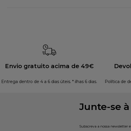
Envio gratuito acima de 49€
Devol
Entrega dentro de 4 a 6 dias úteis. * ilhas 6 dias.
Política de d
Junte-se 
Subscreva a nossa newsletter 