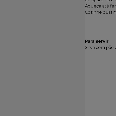
Aqueça até ferv
Cozinhe durant
Para servir
Sirva com pão 