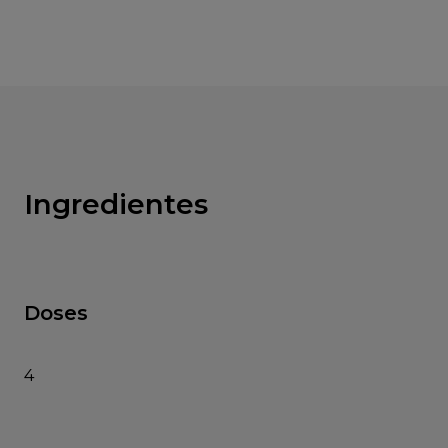
Ingredientes
Doses
4