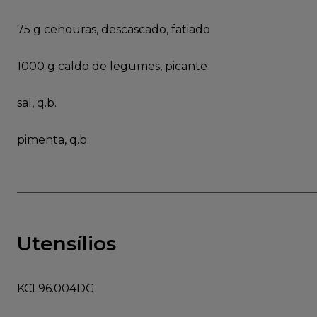
75 g cenouras, descascado, fatiado
1000 g caldo de legumes, picante
sal, q.b.
pimenta, q.b.
Utensílios
KCL96.004DG