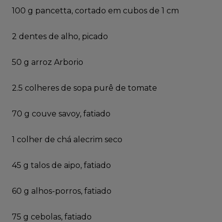
100 g pancetta, cortado em cubos de 1 cm
2 dentes de alho, picado
50 g arroz Arborio
2.5 colheres de sopa purê de tomate
70 g couve savoy, fatiado
1 colher de chá alecrim seco
45 g talos de aipo, fatiado
60 g alhos-porros, fatiado
75 g cebolas, fatiado