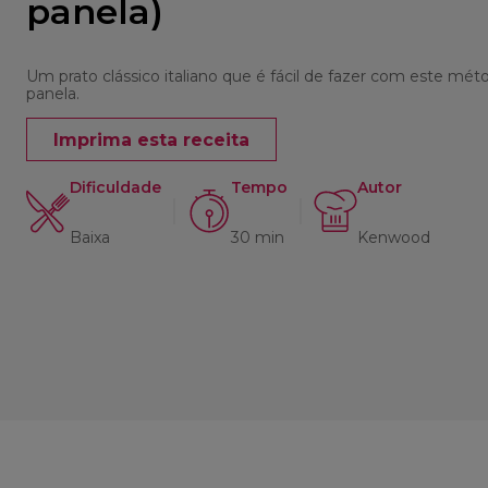
panela)
Um prato clássico italiano que é fácil de fazer com este mé
panela.
Imprima esta receita
Dificuldade
Tempo
Autor
Baixa
30 min
Kenwood