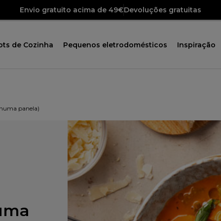
Envio gratuito acima de 49€
Devoluções gratuitas
ots de Cozinha
Pequenos eletrodomésticos
Inspiração
 numa panela)
numa