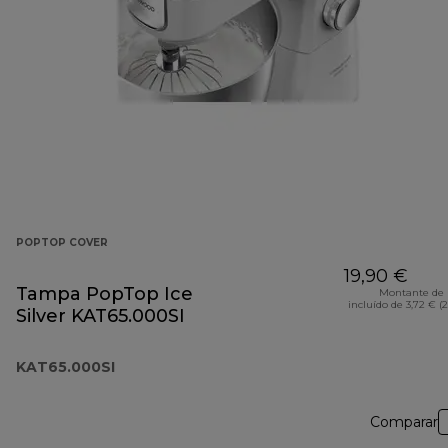
POPTOP COVER
19,90 €
Tampa PopTop Ice
Montante de 
incluído de 3,72 € (
Silver KAT65.000SI
KAT65.000SI
Comparar