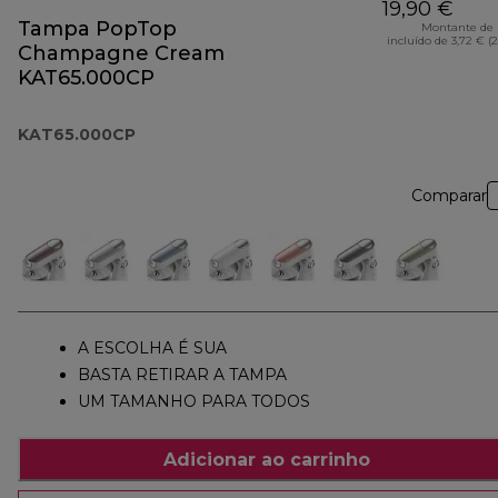
19,90 €
Tampa PopTop
Montante de 
incluído de 3,72 € (
Champagne Cream
KAT65.000CP
KAT65.000CP
Comparar
A ESCOLHA É SUA
BASTA RETIRAR A TAMPA
UM TAMANHO PARA TODOS
Adicionar ao carrinho