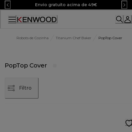
Skip
Envio gratuito acima de 49€
to
Content
Robots de Cozinha
Titanium Chef Baker
PopTop Cover
PopTop Cover
Filtro