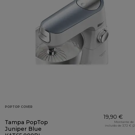
POPTOP COVER
19,90 €
Tampa PopTop
Montante de 
incluído de 3,72 € (
Juniper Blue