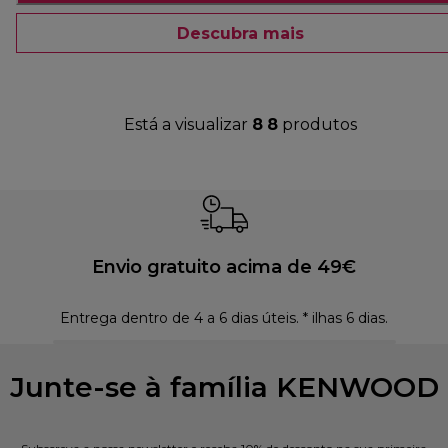
Descubra mais
Está a visualizar
8
8
produtos
Envio gratuito acima de 49€
Entrega dentro de 4 a 6 dias úteis. * ilhas 6 dias.
Polí
Junte-se à família KENWOOD