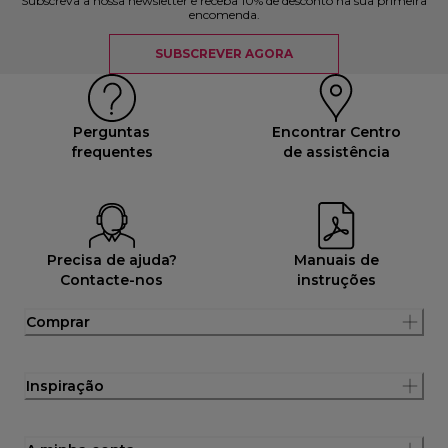
Subscreva a nossa newsletter e receba 10% de desconto na sua primeira
encomenda.
SUBSCREVER AGORA
Perguntas
Encontrar Centro
frequentes
de assistência
Precisa de ajuda?
Manuais de
Contacte-nos
instruções
Comprar
Inspiração