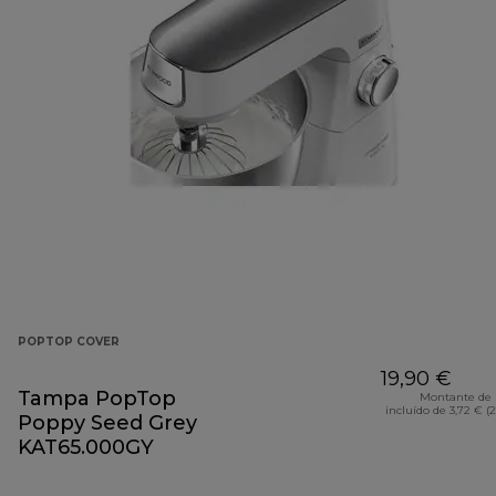
POPTOP COVER
19,90 €
Tampa PopTop
Montante de 
incluído de 3,72 € (
Poppy Seed Grey
KAT65.000GY