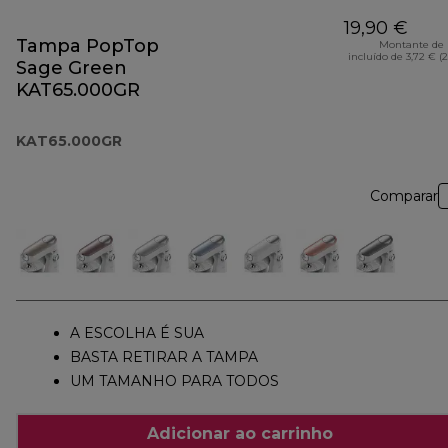
19,90 €
Tampa PopTop
Montante de 
incluído de 3,72 € (
Sage Green
KAT65.000GR
KAT65.000GR
Comparar
A ESCOLHA É SUA
BASTA RETIRAR A TAMPA
UM TAMANHO PARA TODOS
Adicionar ao carrinho