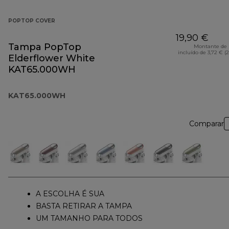
POPTOP COVER
19,90 €
Tampa PopTop
Montante de 
incluído de 3,72 € (
Elderflower White
KAT65.000WH
KAT65.000WH
Comparar
A ESCOLHA É SUA
BASTA RETIRAR A TAMPA
UM TAMANHO PARA TODOS