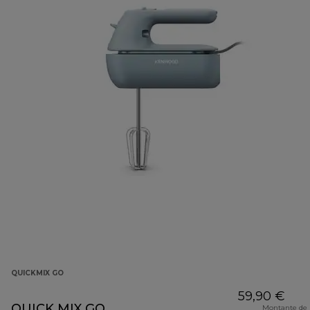
QUICKMIX GO
59,90 €
QUICK MIX GO
Montante de 