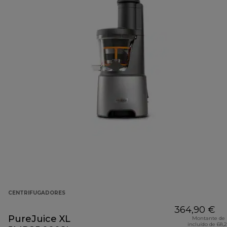
CENTRIFUGADORES
364,90 €
PureJuice XL
Montante de 
incluído de 68,