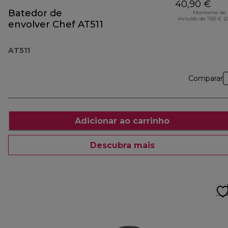
40,90 €
Batedor de
Montante de 
incluído de 7,65 € (
envolver Chef AT511
AT511
Comparar
Adicionar ao carrinho
Descubra mais