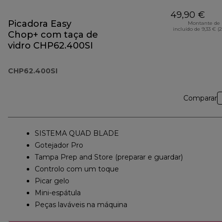
49,90 €
Picadora Easy
Montante de 
incluído de 9,33 € (
Chop+ com taça de
vidro CHP62.400SI
CHP62.400SI
Comparar
SISTEMA QUAD BLADE
Gotejador Pro
Tampa Prep and Store (preparar e guardar)
Controlo com um toque
Picar gelo
Mini-espátula
Peças laváveis na máquina