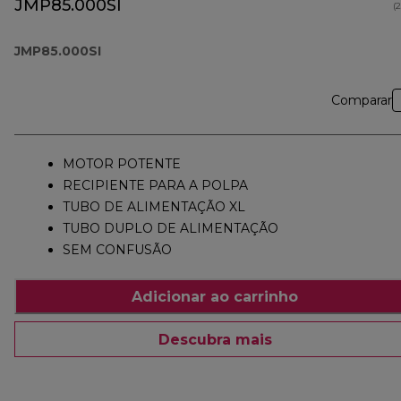
JMP85.000SI
(
JMP85.000SI
Comparar
MOTOR POTENTE
RECIPIENTE PARA A POLPA
TUBO DE ALIMENTAÇÃO XL
TUBO DUPLO DE ALIMENTAÇÃO
SEM CONFUSÃO
Adicionar ao carrinho
Descubra mais