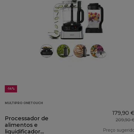
-14%
MULTIPRO ONETOUCH
179,90 
Processador de
209,90 
alimentos e
Preço sugerid
liquidificador