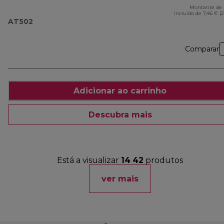
Montante de 
incluído de 7,46 € (
AT502
Comparar
Adicionar ao carrinho
Descubra mais
Está a visualizar
14
42
produtos
ver mais