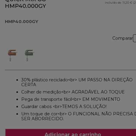
incluído de 11,20 € (
HMP40.000GY
HMP40.000GY
Comparar
30% plástico reciclado<br> UM PASSO NA DIREÇÃO
CERTA
Colher de medição<br> AGRADÁVEL AO TOQUE
Pega de transporte fácil<br> EM MOVIMENTO
Guardar cabos <br>TEMOS A SOLUÇÃO!
Um toque de cor<br> O FUNCIONAL NÃO PRECISA 
SER ABORRECIDO.
Adicionar ao carrinho