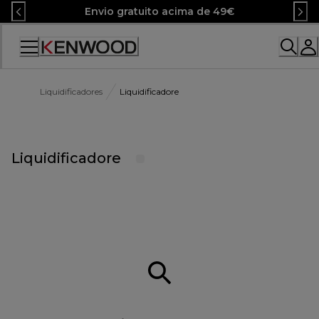
Skip
Envio gratuito acima de 49€
to
Content
Liquidificadores
Liquidificadore
Liquidificadore