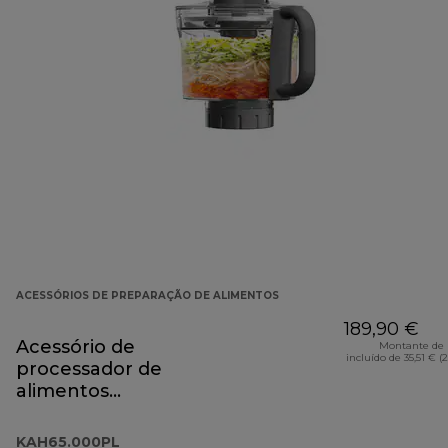
ACESSÓRIOS DE PREPARAÇÃO DE ALIMENTOS
189,90 €
Acessório de
Montante de 
incluído de 35,51 € (
processador de
alimentos
KAH65.000PL
KAH65.000PL