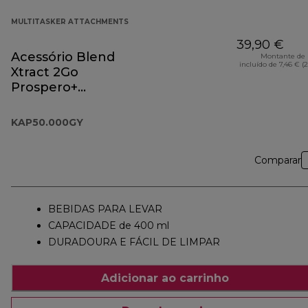
MULTITASKER ATTACHMENTS
39,90 €
Acessório Blend
Montante de 
incluído de 7,46 € (
Xtract 2Go
Prospero+
KAP50.000GY
KAP50.000GY
Comparar
BEBIDAS PARA LEVAR
CAPACIDADE de 400 ml
DURADOURA E FÁCIL DE LIMPAR
Adicionar ao carrinho