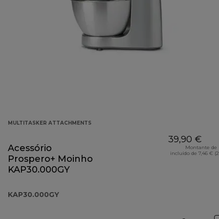
MULTITASKER ATTACHMENTS
39,90 €
Acessório
Montante de 
incluído de 7,46 € (
Prospero+ Moinho
KAP30.000GY
KAP30.000GY