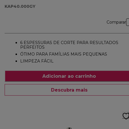
KAP40.000GY
KAP40.000GY
Comparar
6 ESPESSURAS DE CORTE PARA RESULTADOS
PERFEITOS
ÓTIMO PARA FAMÍLIAS MAIS PEQUENAS
LIMPEZA FÁCIL
Adicionar ao carrinho
Descubra mais