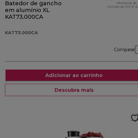
Batedor de gancho
Montante de 
incluído de 3,72 € (
em alumínio XL
KAT73.000CA
KAT73.000CA
Comparar
Adicionar ao carrinho
Descubra mais