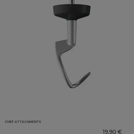
CHEF ATTACHMENTS
19,90 €