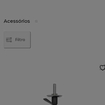
Acessórios
Filtro