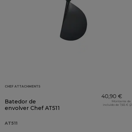
CHEF ATTACHMENTS
40,90 €
Batedor de
Montante de 
incluído de 7,65 € (
envolver Chef AT511
AT511