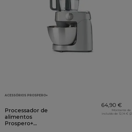
ACESSÓRIOS PROSPERO+
64,90 €
Processador de
Montante de 
incluído de 12,14 € (
alimentos
Prospero+
Acessório