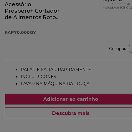
Acessório
Montante de 
incluído de 9,33 € (
Prospero+ Cortador
de Alimentos Roto
KAP70.000GY
KAP70.000GY
Comparar
RALAR E FATIAR RAPIDAMENTE
INCLUI 3 CONES
LAVAR NA MÁQUINA DA LOUÇA
Adicionar ao carrinho
Descubra mais