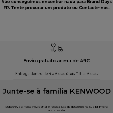
Não conseguimos encontrar nada para Brand Days
FR. Tente procurar um produto ou
Contacte-nos
.
Envio gratuito acima de 49€
Entrega dentro de 4 a 6 dias úteis. * ilhas 6 dias.
Polí
Junte-se à família KENWOOD
Subscreva a nossa newsletter e receba 10% de desconto na sua primeira
encomenda.