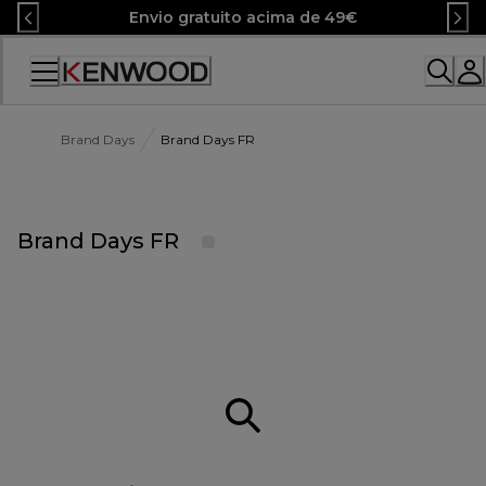
Skip
Envio gratuito acima de 49€
to
Content
Brand Days
Brand Days FR
Brand Days FR