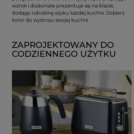
wzrok i doskonale prezentuje się na blacie,
dodając odrobinę szyku każdej kuchni. Dobierz
kolor do wystroju swojej kuchni.
ZAPROJEKTOWANY DO
CODZIENNEGO UŻYTKU