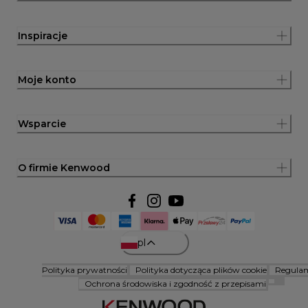
Inspiracje
Moje konto
Wsparcie
O firmie Kenwood
pl
Polityka prywatności
Polityka dotycząca plików cookie
Regula
Ochrona środowiska i zgodność z przepisami