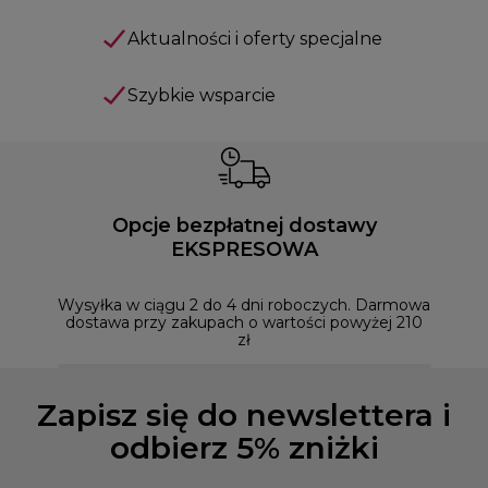
Aktualności i oferty specjalne
Szybkie wsparcie
Opcje bezpłatnej dostawy
EKSPRESOWA
Możesz
naszym
Wysyłka w ciągu 2 do 4 dni roboczych. Darmowa
dostawa przy zakupach o wartości powyżej 210
zł
Zapisz się do newslettera i
odbierz 5% zniżki