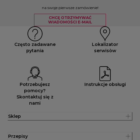
na swoje pierwsze zamówienie!
CHCĘ OTRZYMYWAĆ
WIADOMOŚCI E-MAIL
Często zadawane
Lokalizator
pytania
serwisòw
Potrzebujesz
Instrukcje obsługi
pomocy?
Skontaktuj się z
nami
Sklep
Przepisy