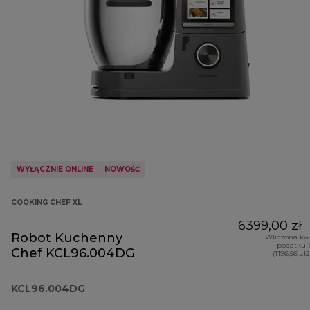
WYŁĄCZNIE ONLINE
NOWOŚĆ
COOKING CHEF XL
6399,00 zł
Robot Kuchenny
Wliczona kw
podatku 
Chef KCL96.004DG
(1196,56 zł
KCL96.004DG