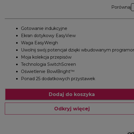
Porównaj
Gotowanie indukcyjne
Ekran dotykowy EasyView
Waga EasyWeigh
Uwolnij swój potencjał dzięki wbudowanym program
Moja kolekcja przepisów
Technologia SwitchScreen
Oświetlenie BowlBright™
Ponad 25 dodatkowych przystawek
Dodaj do koszyka
Odkryj więcej