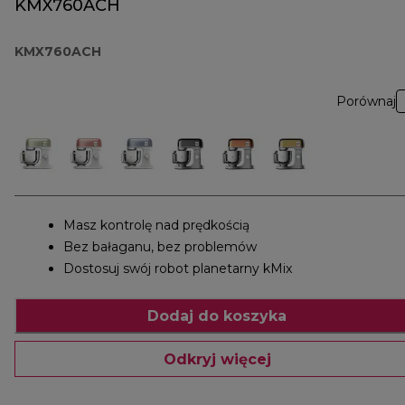
KMX760ACH
KMX760ACH
Porównaj
Masz kontrolę nad prędkością
Bez bałaganu, bez problemów
Dostosuj swój robot planetarny kMix
Dodaj do koszyka
Odkryj więcej