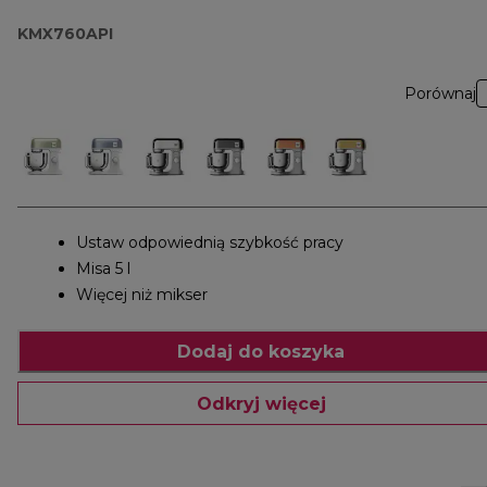
KMX760API
Porównaj
Ustaw odpowiednią szybkość pracy
Misa 5 l
Więcej niż mikser
Dodaj do koszyka
Odkryj więcej