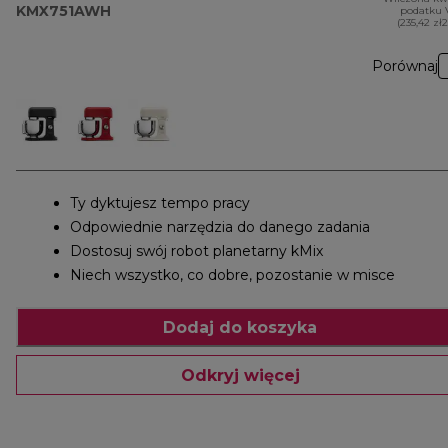
KMX751AWH
podatku 
(235,42 zł
Porównaj
Ty dyktujesz tempo pracy
Odpowiednie narzędzia do danego zadania
Dostosuj swój robot planetarny kMix
Niech wszystko, co dobre, pozostanie w misce
Dodaj do koszyka
Odkryj więcej