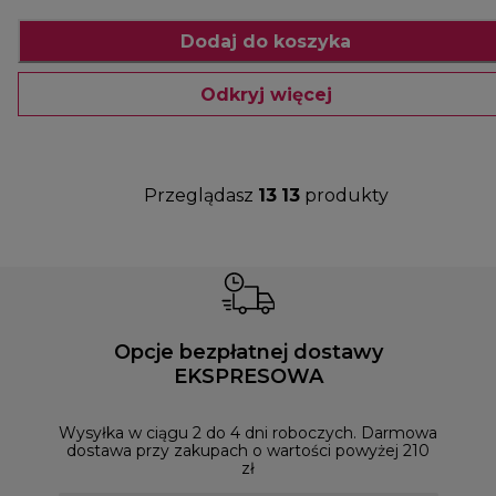
Dodaj do koszyka
Odkryj więcej
Przeglądasz
13
13
produkty
Opcje bezpłatnej dostawy
EKSPRESOWA
Możesz
naszym
Wysyłka w ciągu 2 do 4 dni roboczych. Darmowa
dostawa przy zakupach o wartości powyżej 210
zł