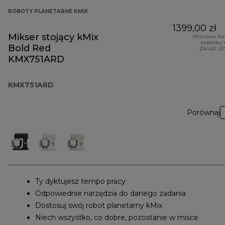
ROBOTY PLANETARNE KMIX
1399,00 zł
Mikser stojący kMix
Wliczona kw
podatku 
Bold Red
(261,60 zł
KMX751ARD
KMX751ARD
Porównaj
Ty dyktujesz tempo pracy
Odpowiednie narzędzia do danego zadania
Dostosuj swój robot planetarny kMix
Niech wszystko, co dobre, pozostanie w misce