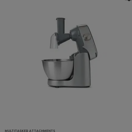
MULTITASKER ATTACHMENTS