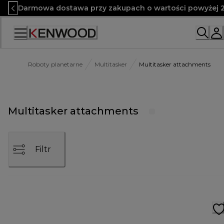
Skip
Darmowa dostawa przy zakupach o wartości powyżej 2
to
Content
Roboty planetarne
Multitasker
Multitasker attachments
Multitasker attachments
Filtr