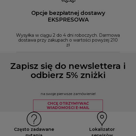
Opcje bezpłatnej dostawy
EKSPRESOWA
Możesz
naszym
Wysyłka w ciągu 2 do 4 dni roboczych. Darmowa
dostawa przy zakupach o wartości powyżej 210
zł
Zapisz się do newslettera i
odbierz 5% zniżki
na swoje pierwsze zamówienie!
CHCĘ OTRZYMYWAĆ
WIADOMOŚCI E-MAIL
Często zadawane
Lokalizator
pytania
serwisòw