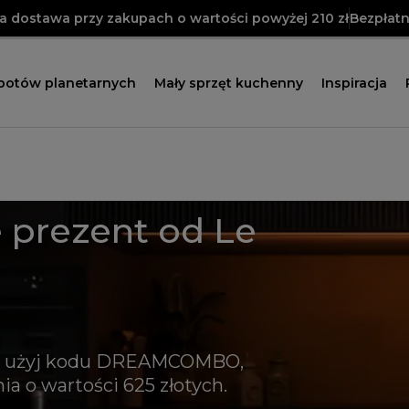
 dostawa przy zakupach o wartości powyżej 210 zł
Bezpłatn
obotów planetarnych
Mały sprzęt kuchenny
Inspiracja
 prezent od Le
 i użyj kodu DREAMCOMBO,
a o wartości 625 złotych.