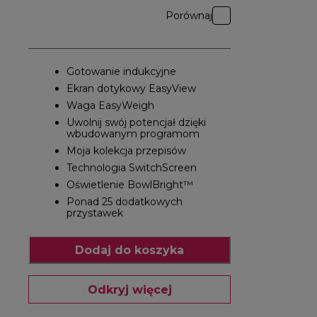
Porównaj
Gotowanie indukcyjne
Ekran dotykowy EasyView
Waga EasyWeigh
Uwolnij swój potencjał dzięki
wbudowanym programom
Moja kolekcja przepisów
Technologia SwitchScreen
Oświetlenie BowlBright™
Ponad 25 dodatkowych
przystawek
Dodaj do koszyka
Odkryj więcej