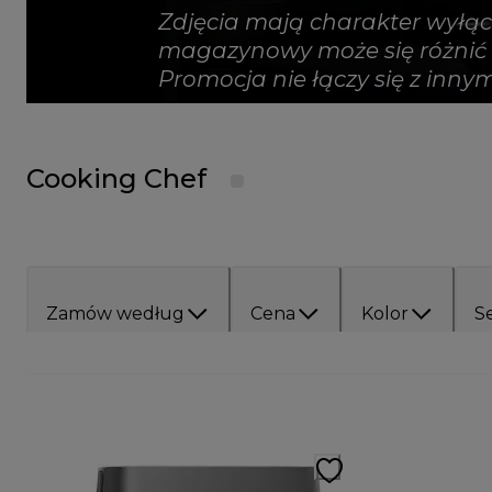
Zdjęcia mają charakter wyłąc
magazynowy może się różnić l
Promocja nie łączy się z inn
Cooking Chef
Zamów według
Cena
Kolor
Se