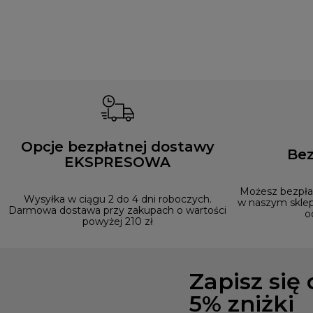
Opcje bezpłatnej dostawy
Bez
EKSPRESOWA
Możesz bezpłat
Wysyłka w ciągu 2 do 4 dni roboczych.
w naszym sklep
Darmowa dostawa przy zakupach o wartości
o
powyżej 210 zł
Zapisz się
5% zniżki