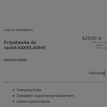
CHEF ATTACHMENTS
629,00 zł
Przystawka do
Wliczona kw
podatku 
ravioli KAX93.A0ME
(117,62 zł
KAX93.A0ME
Porównaj
Pełna kontrola
Dokładne wypełnienie nadzieniem
Łatwe wykończenie