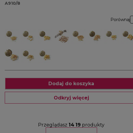
A910/8
Porównaj
Dodaj do koszyka
Odkryj więcej
Przeglądasz
14
19
produkty