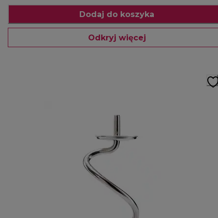
Dodaj do koszyka
Odkryj więcej