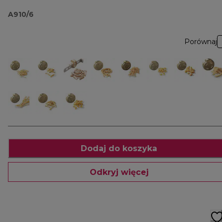
pappardelle A910
A910/6
Porównaj
Dodaj do koszyka
Odkryj więcej