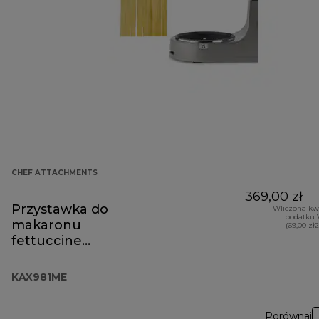
CHEF ATTACHMENTS
369,00 zł
Przystawka do
Wliczona kw
podatku 
makaronu
(69,00 zł
fettuccine
KAX981ME
KAX981ME
Porównaj