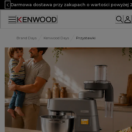
Skip
Darmowa dostawa przy zakupach o wartości powyżej 2
to
Content
Brand Days
Kenwood Days
Przystawki