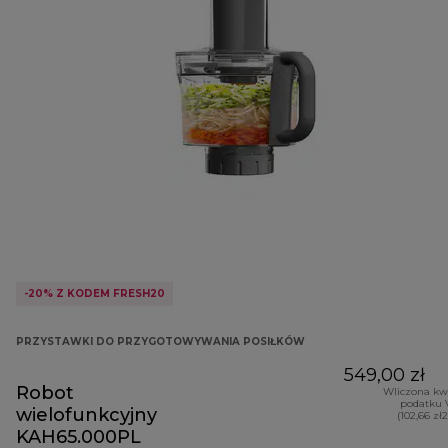
-20% Z KODEM FRESH20
PRZYSTAWKI DO PRZYGOTOWYWANIA POSIŁKÓW
549,00 zł
Robot
Wliczona kw
podatku 
wielofunkcyjny
(102,66 zł
KAH65.000PL