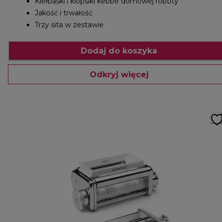
Kiełbaski i klopsiki kebbe domowej roboty
Jakość i trwałość
Trzy sita w zestawie
Dodaj do koszyka
Odkryj więcej