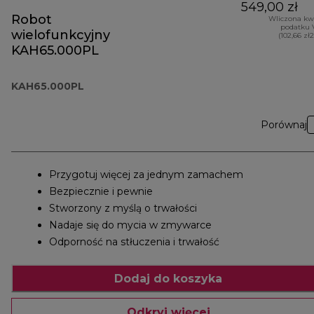
549,00 zł
Robot
Wliczona kw
podatku 
wielofunkcyjny
(102,66 zł
KAH65.000PL
KAH65.000PL
Porównaj
Przygotuj więcej za jednym zamachem
Bezpiecznie i pewnie
Stworzony z myślą o trwałości
Nadaje się do mycia w zmywarce
Odporność na stłuczenia i trwałość
Dodaj do koszyka
Odkryj więcej