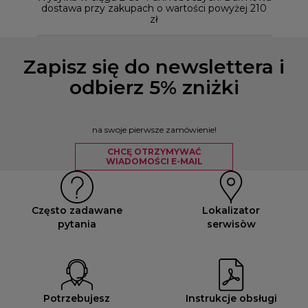
dostawa przy zakupach o wartości powyżej 210
zł
Zapisz się do newslettera i
odbierz 5% zniżki
na swoje pierwsze zamówienie!
CHCĘ OTRZYMYWAĆ
WIADOMOŚCI E-MAIL
Często zadawane
Lokalizator
pytania
serwisòw
Potrzebujesz
Instrukcje obsługi