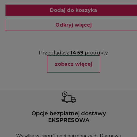
Dodaj do koszyka
Odkryj więcej
Przeglądasz
14
59
produkty
zobacz więcej
Opcje bezpłatnej dostawy
EKSPRESOWA
Możesz
naszym
Wysyłka w ciągu 2 do 4 dni roboczych. Darmowa