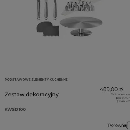
PODSTAWOWE ELEMENTY KUCHENNE
489,00 zł
Zestaw dekoracyjny
Wliczona kw
podatku 
(91,44 zł
KWSD100
Porównaj