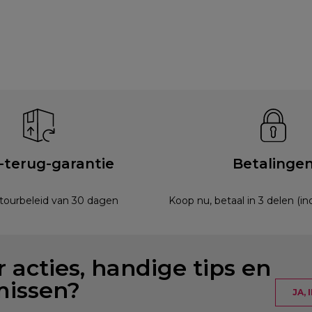
-terug-garantie
Betalinge
etourbeleid van 30 dagen
Koop nu, betaal in 3 delen (i
 acties, handige tips en
missen?
JA,