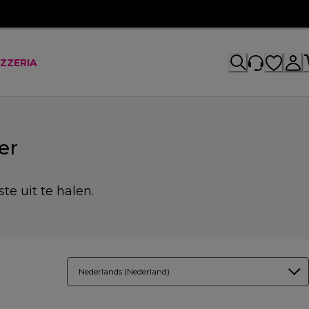
IZZERIA
er
te uit te halen.
Nederlands (Nederland)