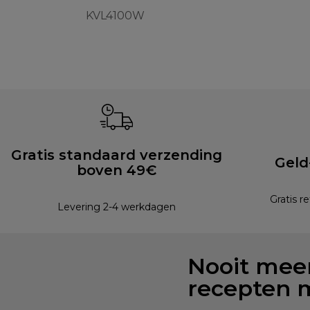
KVL4100W
Gratis standaard verzending
Geld
boven 49€
Gratis r
Levering 2-4 werkdagen
Nooit meer
recepten 