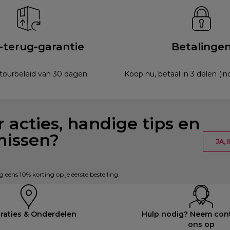
-terug-garantie
Betalinge
etourbeleid van 30 dagen
Koop nu, betaal in 3 delen (i
 acties, handige tips en
missen?
JA,
eens 10% korting op je eerste bestelling.
raties & Onderdelen
Hulp nodig? Neem con
ons op