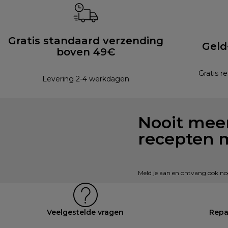
Gratis standaard verzending
Geld
boven 49€
Gratis r
Levering 2-4 werkdagen
Nooit meer
recepten 
Meld je aan en ontvang ook nog 
Veelgestelde vragen
Repa