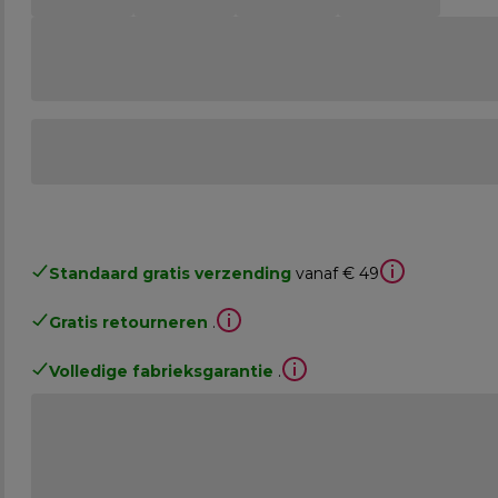
Standaard gratis verzending
vanaf € 49
Gratis retourneren
.
Volledige fabrieksgarantie
.