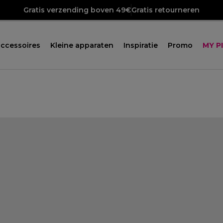
Gratis verzending boven 49€
Gratis retourneren
ccessoires
Kleine apparaten
Inspiratie
Promo
MY P