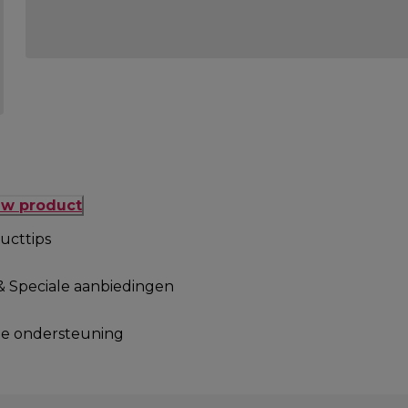
uw product
ucttips
& Speciale aanbiedingen
le ondersteuning