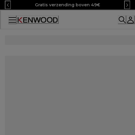
Skip
Gratis verzending boven 49€
to
Content