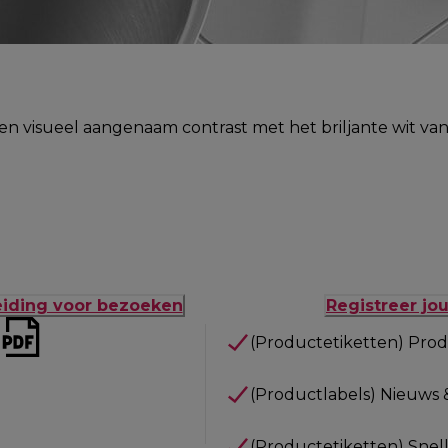
n visueel aangenaam contrast met het briljante wit van
eiding voor bezoeken
Registreer jo
(Productetiketten) Prod
(Productlabels) Nieuws 
(Productetiketten) Snel