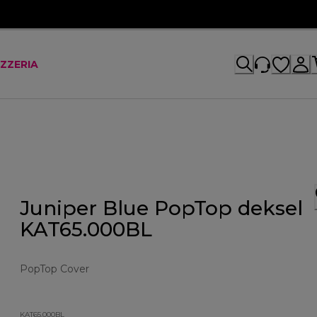
IZZERIA
Juniper Blue PopTop deksel
KAT65.000BL
PopTop Cover
KAT65.000BL