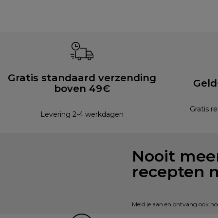
Gratis standaard verzending
Geld
boven 49€
Gratis r
Levering 2-4 werkdagen
Nooit meer
recepten 
Meld je aan en ontvang ook nog 