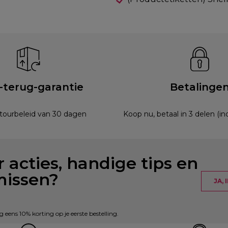
-terug-garantie
Betalinge
etourbeleid van 30 dagen
Koop nu, betaal in 3 delen (i
 acties, handige tips en
missen?
JA,
eens 10% korting op je eerste bestelling.