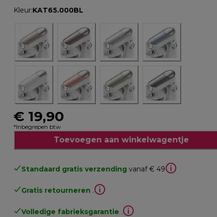
Kleur
:
KAT65.000BL
€ 19,90
*Inbegrepen btw
Toevoegen aan winkelwagentje
Standaard gratis verzending
vanaf € 49
Gratis retourneren
.
Volledige fabrieksgarantie
.