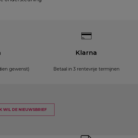
n
Klarna
ndien gewenst)
Betaal in 3 rentevrije termijnen
 IK WIL DE NIEUWSBRIEF