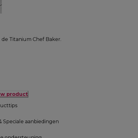
 de Titanium Chef Baker.
uw product
ucttips
& Speciale aanbiedingen
le ondersteuning