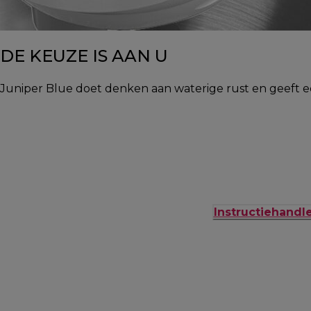
DE KEUZE IS AAN U
Juniper Blue doet denken aan waterige rust en geeft ee
Instructiehandl