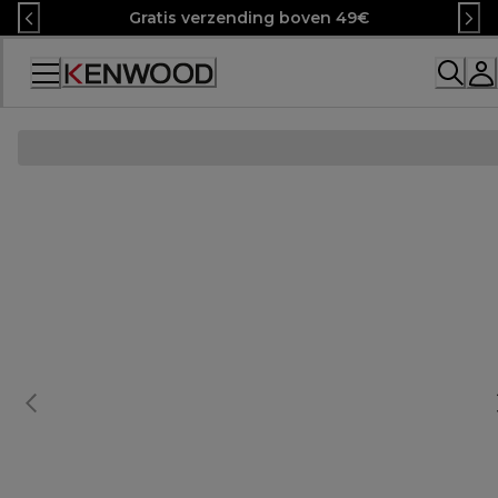
Skip
Gratis verzending boven 49€
to
Content