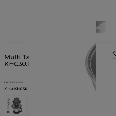
Multi Tasker Standmixer Wit
KHC30.000WH
KHC30.000WH
Kleur
:
KHC30.000WH