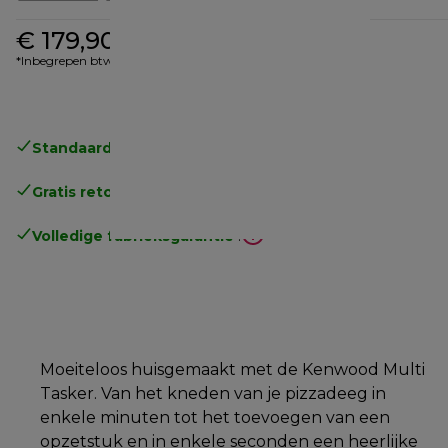
€ 179,90
*Inbegrepen btw
Standaard gratis verzending
vanaf € 49
Gratis retourneren
.
Volledige fabrieksgarantie
.
Moeiteloos huisgemaakt met de Kenwood Multi
Tasker. Van het kneden van je pizzadeeg in
enkele minuten tot het toevoegen van een
opzetstuk en in enkele seconden een heerlijke