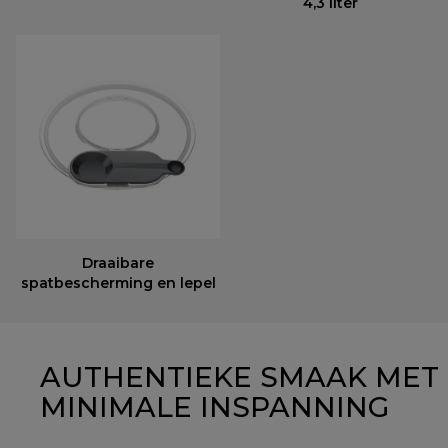
4,3 liter
Draaibare
spatbescherming en lepel
AUTHENTIEKE SMAAK MET
MINIMALE INSPANNING