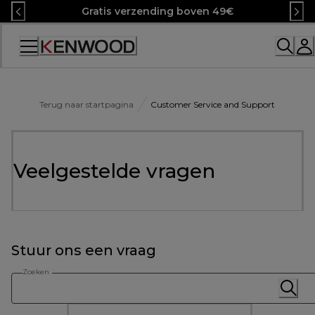
Skip
Gratis verzending boven 49€
to
Content
Terug naar startpagina
Customer Service and Support
Veelgestelde vragen
Stuur ons een vraag
Zoeken