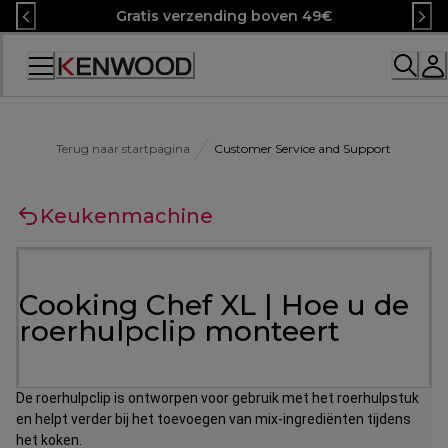
Skip
Gratis verzending boven 49€
to
Content
Terug naar startpagina
Customer Service and Support
Keukenmachine
Cooking Chef XL | Hoe u de
roerhulpclip monteert
De roerhulpclip is ontworpen voor gebruik met het roerhulpstuk 
en helpt verder bij het toevoegen van mix-ingrediënten tijdens 
het koken.